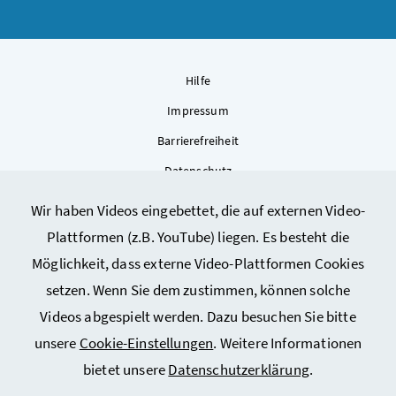
Hilfe
Impressum
Barrierefreiheit
Datenschutz
Kontakt
Wir haben Videos eingebettet, die auf externen Video-
Sitemap
Plattformen (z.B. YouTube) liegen. Es besteht die
Cookie-Einstellungen
Möglichkeit, dass externe Video-Plattformen Cookies
setzen. Wenn Sie dem zustimmen, können solche
Videos abgespielt werden. Dazu besuchen Sie bitte
unsere
Cookie-Einstellungen
. Weitere Informationen
bietet unsere
Datenschutzerklärung
.