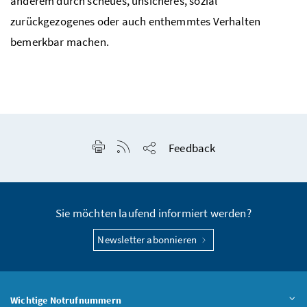
anderem durch scheues, unsicheres, sozial
zurückgezogenes oder auch enthemmtes Verhalten
bemerkbar machen.
Seite drucken
RSS-Feed anzeigen
Feedback
Seite teilen
Sie möchten laufend informiert werden?
Newsletter abonnieren
Wichtige Notrufnummern