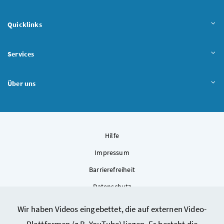
Quicklinks
Services
Über uns
Hilfe
Impressum
Barrierefreiheit
Datenschutz
Kontakt
Wir haben Videos eingebettet, die auf externen Video-
Sitemap