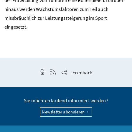
der Entwicklung von Tumoren eine Rolle spielen. Darüber
hinaus werden Wachstumsfaktoren zum Teil auch
missbräuchlich zur Leistungssteigerung im Sport
eingesetzt.
Seite drucken
RSS-Feed anzeigen
Feedback
Seite teilen
Sie möchten laufend informiert werden?
Newsletter abonnieren