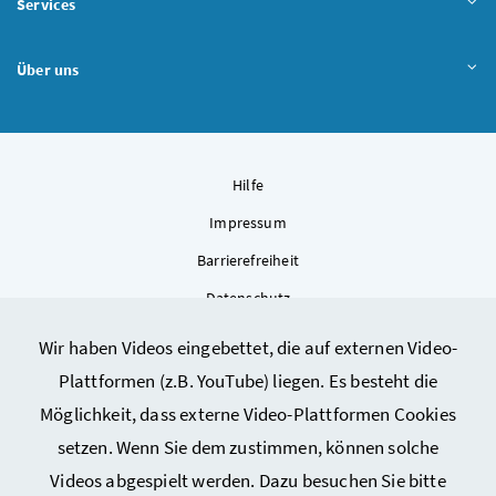
Services
Über uns
Hilfe
Impressum
Barrierefreiheit
Datenschutz
Kontakt
Wir haben Videos eingebettet, die auf externen Video-
Sitemap
Plattformen (z.B. YouTube) liegen. Es besteht die
Cookie-Einstellungen
Möglichkeit, dass externe Video-Plattformen Cookies
setzen. Wenn Sie dem zustimmen, können solche
Videos abgespielt werden. Dazu besuchen Sie bitte