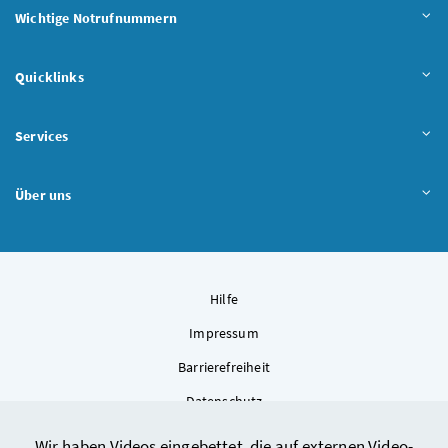
Wichtige Notrufnummern
Quicklinks
Services
Über uns
Hilfe
Impressum
Barrierefreiheit
Datenschutz
Kontakt
Wir haben Videos eingebettet, die auf externen Video-