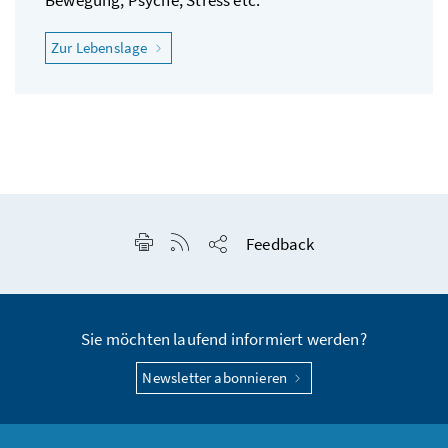
"Ich möchte gesund bleiben"
Zur Lebenslage
Seite drucken
RSS-Feed anzeigen
Feedback
Seite teilen
Sie möchten laufend informiert werden?
Newsletter abonnieren