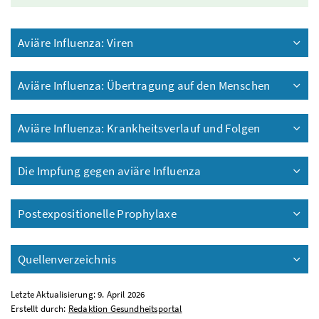
Aviäre Influenza: Viren
Aviäre Influenza: Übertragung auf den Menschen
Aviäre Influenza: Krankheitsverlauf und Folgen
Die Impfung gegen aviäre Influenza
Postexpositionelle Prophylaxe
Quellenverzeichnis
Letzte Aktualisierung: 9. April 2026
Erstellt durch:
Redaktion Gesundheitsportal