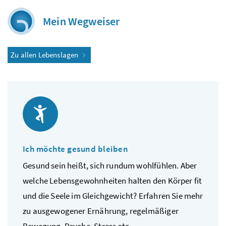
Mein Wegweiser
Zu allen Lebenslagen
Ich möchte gesund bleiben
Gesund sein heißt, sich rundum wohlfühlen. Aber
welche Lebensgewohnheiten halten den Körper fit
und die Seele im Gleichgewicht? Erfahren Sie mehr
zu ausgewogener Ernährung, regelmäßiger
Bewegung, Psyche, Stress etc.