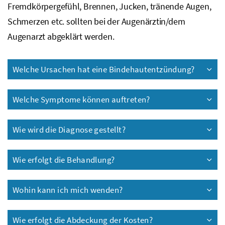
Fremdkörpergefühl, Brennen, Jucken, tränende Augen,
Schmerzen
etc.
sollten bei der Augenärztin/dem
Augenarzt abgeklärt werden.
Welche Ursachen hat eine Bindehautentzündung?
Welche Symptome können auftreten?
Wie wird die Diagnose gestellt?
Wie erfolgt die Behandlung?
Wohin kann ich mich wenden?
Wie erfolgt die Abdeckung der Kosten?