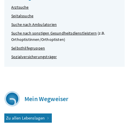
Arztsuche
Spitalssuche
Suche nach Ambulatorien
Suche nach sonstigen Gesundheitsdienstleistern
(
z.B.
Orthoptistinnen/Orthoptisten)
Selbsthilfegruppen
Sozialversicherungsträger
Mein Wegweiser
Zu allen Lebenslagen