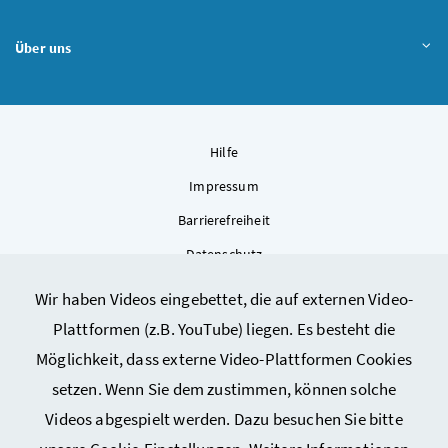
Über uns
Hilfe
Impressum
Barrierefreiheit
Datenschutz
Kontakt
Wir haben Videos eingebettet, die auf externen Video-
Sitemap
Plattformen (z.B. YouTube) liegen. Es besteht die
Cookie-Einstellungen
Möglichkeit, dass externe Video-Plattformen Cookies
setzen. Wenn Sie dem zustimmen, können solche
Videos abgespielt werden. Dazu besuchen Sie bitte