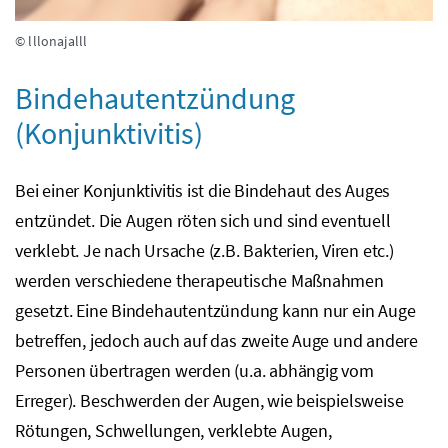
© lllonajalll
Bindehautentzündung
(Konjunktivitis)
Bei einer Konjunktivitis ist die Bindehaut des Auges
entzündet. Die Augen röten sich und sind eventuell
verklebt. Je nach Ursache (
z.B.
Bakterien, Viren
etc.
)
werden verschiedene therapeutische Maßnahmen
gesetzt. Eine Bindehautentzündung kann nur ein Auge
betreffen, jedoch auch auf das zweite Auge und andere
Personen übertragen werden (
u.a.
abhängig vom
Erreger). Beschwerden der Augen, wie beispielsweise
Rötungen, Schwellungen, verklebte Augen,