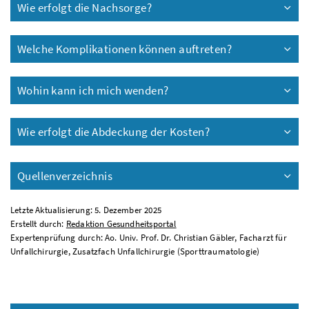
Wie erfolgt die Nachsorge?
Welche Komplikationen können auftreten?
Wohin kann ich mich wenden?
Wie erfolgt die Abdeckung der Kosten?
Quellenverzeichnis
Letzte Aktualisierung: 5. Dezember 2025
Erstellt durch:
Redaktion Gesundheitsportal
Expertenprüfung durch: Ao. Univ. Prof. Dr. Christian Gäbler, Facharzt für
Unfallchirurgie, Zusatzfach Unfallchirurgie (Sporttraumatologie)