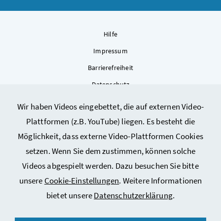
Hilfe
Impressum
Barrierefreiheit
Datenschutz
Kontakt
Wir haben Videos eingebettet, die auf externen Video-
Sitemap
Plattformen (z.B. YouTube) liegen. Es besteht die
Cookie-Einstellungen
Möglichkeit, dass externe Video-Plattformen Cookies
setzen. Wenn Sie dem zustimmen, können solche
Videos abgespielt werden. Dazu besuchen Sie bitte
unsere
Cookie-Einstellungen
. Weitere Informationen
bietet unsere
Datenschutzerklärung
.