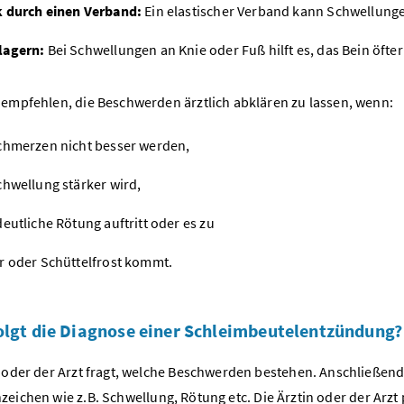
 durch einen Verband:
Ein elastischer Verband kann Schwellungen
lagern:
Bei Schwellungen an Knie oder Fuß hilft es, das Bein öfte
 empfehlen, die Beschwerden ärztlich abklären zu lassen, wenn:
chmerzen nicht besser werden,
chwellung stärker wird,
deutliche Rötung auftritt oder es zu
r oder Schüttelfrost kommt.
olgt die Diagnose einer Schleimbeutelentzündung?
n oder der Arzt fragt, welche Beschwerden bestehen.
Anschließend 
nzeichen wie
z.B.
Schwellung, Rötung
etc.
Die Ärztin oder der Arzt