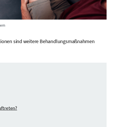
tem
ktionen sind weitere Behandlungsmaßnahmen
ftreten?