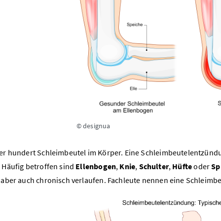
© designua
ber hundert Schleimbeutel im Körper. Eine Schleimbeutelentzünd
: Häufig betroffen sind
Ellenbogen
,
Knie
,
Schulter
,
Hüfte
oder
Sp
, aber auch chronisch verlaufen. Fachleute nennen eine Schleimb