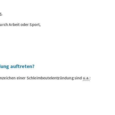
g,
durch Arbeit oder Sport,
ung auftreten?
Anzeichen einer Schleimbeutelentzündung sind
u.a.
: