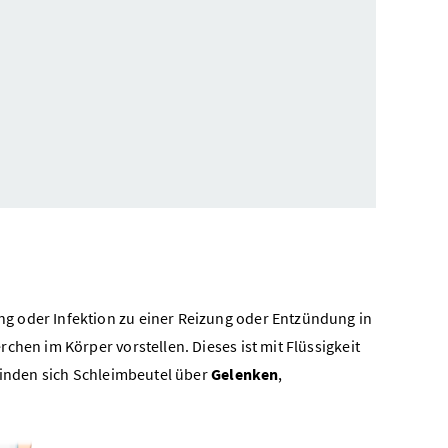
g oder Infektion zu einer Reizung oder Entzündung in
chen im Körper vorstellen. Dieses ist mit Flüssigkeit
efinden sich Schleimbeutel über
Gelenken
,