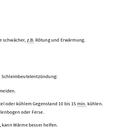
e schwächer,
z.B.
Rötung und Erwärmung.
r Schleimbeutelentzündung:
rmeiden.
tel oder kühlem Gegenstand 10 bis 15
min.
kühlen.
llenbogen oder Ferse.
, kann Wärme besser helfen.