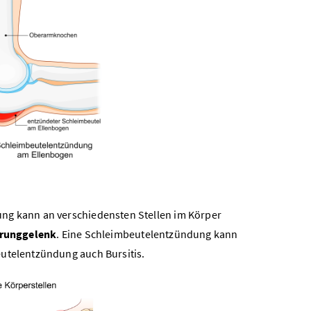
ung kann an verschiedensten Stellen im Körper
runggelenk
. Eine Schleimbeutelentzündung kann
eutelentzündung auch Bursitis.