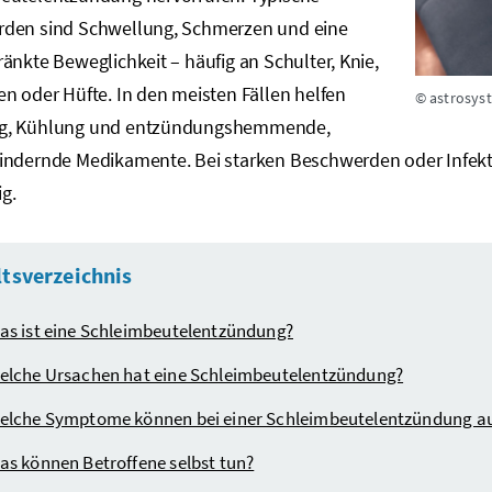
den sind Schwellung, Schmerzen und eine
änkte Beweglichkeit – häufig an Schulter, Knie,
n oder Hüfte. In den meisten Fällen helfen
© astrosys
g, Kühlung und entzündungshemmende,
indernde Medikamente. Bei starken Beschwerden oder Infe
g.
ltsverzeichnis
as ist eine Schleimbeutelentzündung?
elche Ursachen hat eine Schleimbeutelentzündung?
elche Symptome können bei einer Schleimbeutelentzündung au
as können Betroffene selbst tun?