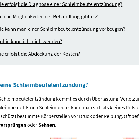
ie erfolgt die Diagnose einer Schleimbeutelentzündung?
elche Möglichkeiten der Behandlung gibt es?
ie kann man einer Schleimbeutelentzündung vorbeugen?
ohin kann ich mich wenden?
ie erfolgt die Abdeckung der Kosten?
 eine Schleimbeutelentzündung?
 Schleimbeutelentzündung kommt es durch Überlastung, Verletzun
leimbeutel.
Einen Schleimbeutel kann man sich als kleines Pölster
Es schützt bestimmte Körperstellen vor Druck oder Reibung. Oft b
orsprüngen
oder
Sehnen
.