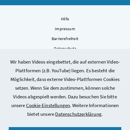
Hilfe
Impressum
Barrierefreiheit
Datenschutz
Kontakt
Wir haben Videos eingebettet, die auf externen Video-
Sitemap
Plattformen (z.B. YouTube) liegen. Es besteht die
Cookie-Einstellungen
Möglichkeit, dass externe Video-Plattformen Cookies
setzen. Wenn Sie dem zustimmen, können solche
Videos abgespielt werden. Dazu besuchen Sie bitte
unsere
Cookie-Einstellungen
. Weitere Informationen
bietet unsere
Datenschutzerklärung
.