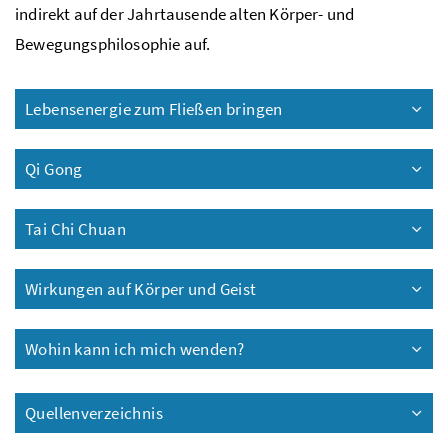
indirekt auf der Jahrtausende alten Körper- und
Bewegungsphilosophie auf.
Lebensenergie zum Fließen bringen
Qi Gong
Tai Chi Chuan
Wirkungen auf Körper und Geist
Wohin kann ich mich wenden?
Quellenverzeichnis