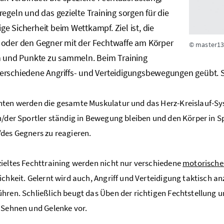
regeln und das gezielte Training sorgen für die
e Sicherheit beim Wettkampf. Ziel ist, die
 oder den Gegner mit der Fechtwaffe am Körper
© master1
en und Punkte zu sammeln. Beim Training
rschiedene Angriffs- und Verteidigungsbewegungen geübt. Sp
ten werden die gesamte Muskulatur und das Herz-Kreislauf-Sys
n/der Sportler ständig in Bewegung bleiben und den Körper in 
des Gegners zu reagieren.
ieltes Fechttraining werden nicht nur verschiedene
motorische
ichkeit. Gelernt wird auch, Angriff und Verteidigung taktisch
hren. Schließlich beugt das Üben der richtigen Fechtstellung
 Sehnen und Gelenke vor.