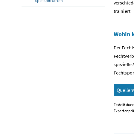
Spielsportarten
verschied
trainiert.
Wohin 
Der Fecht
Fechtver
spezielle
Fechtspor
Quellen
Erstellt dur
Expertenprü