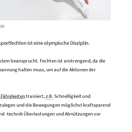
305
ortfechten ist eine olympische Disziplin.
tem beansprucht. Fechten ist anstrengend, da die
Spannung halten muss, um auf die Aktionen der
 Fähigkeiten
trainiert,
z.B.
Schnelligkeit und
 anzulegen und die Bewegungen möglichst kraftsparend
 und -technik Überlastungen und Abnützungen vor