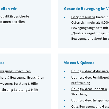
beiten wir
Gesunde Bewegung im V
 qualitätsgesicherte
Fit Sport Austria
bietet in
ationen erstellen
Österreich mehr als 8.000
Bewegungsangebote mit
„Qualitätssiegel für gesu
Bewegung und Sport im V
ces
Videos & Quizzes
wegung: Broschüren
Übungsvideo: Mobilisiere
hule & Bewegung: Broschüren
Übungsvideo: Funktionel
Krafttraining
wegung: Beratung & Hilfe
Übungsvideo: Dehnen &
nährung: Beratung & Hilfe
Stretching
Übungsvideo: Entspann
Quiz: Bewegung und Ges