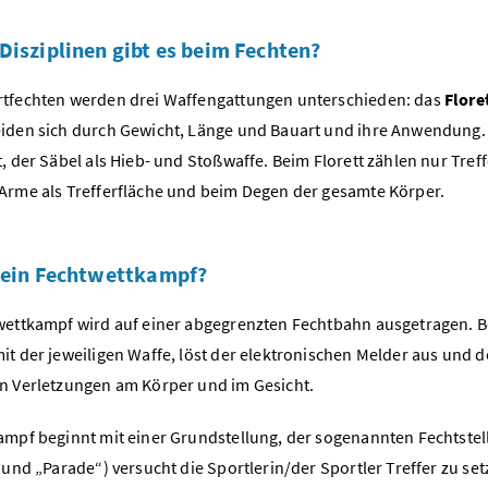
Disziplinen gibt es beim Fechten?
tfechten werden drei Waffengattungen unterschieden: das
Flore
iden sich durch Gewicht, Länge und Bauart und ihre Anwendung. 
t, der Säbel als Hieb- und Stoßwaffe. Beim Florett zählen nur Tr
Arme als Trefferfläche und beim Degen der gesamte Körper.
 ein Fechtwettkampf?
wettkampf wird auf einer abgegrenzten Fechtbahn ausgetragen. 
it der jeweiligen Waffe, löst der elektronischen Melder aus und d
n Verletzungen am Körper und im Gesicht.
ampf beginnt mit einer Grundstellung, der sogenannten Fechtste
“ und „Parade“) versucht die Sportlerin/der Sportler Treffer zu 