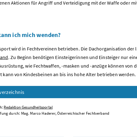
enen Aktionen für Angriff und Verteidigung mit der Waffe oder 
kann ich mich wenden?
sport wird in Fechtvereinen betrieben. Die Dachorganisation der l
band
. Zu Beginn benötigen Einsteigerinnen und Einsteiger nur e
 Ausrüstung, wie Fechtwaffen, -masken und -anzüge können von de
t kann von Kindesbeinen an bis ins hohe Alter betrieben werden.
verzeichnis
ch:
Redaktion Gesundheitsportal
fung durch: Mag. Marco Haderer, Österreichischer Fechtverband