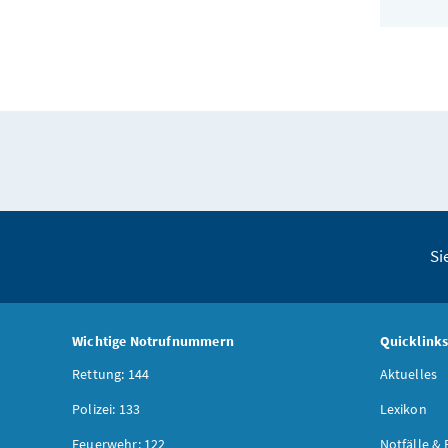
Si
Wichtige Notrufnummern
Quicklink
Rettung: 144
Aktuelles
Polizei: 133
Lexikon
Feuerwehr: 122
Notfälle & 