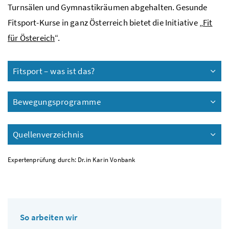
Turnsälen und Gymnastikräumen abgehalten. Gesunde
Fitsport-Kurse in ganz Österreich bietet die Initiative „
Fit
für Östereich
“.
Fitsport – was ist das?
Bewegungsprogramme
Quellenverzeichnis
Expertenprüfung durch: Dr.in Karin Vonbank
So arbeiten wir