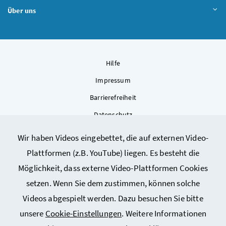
Über uns
Hilfe
Impressum
Barrierefreiheit
Datenschutz
Kontakt
Wir haben Videos eingebettet, die auf externen Video-
Sitemap
Plattformen (z.B. YouTube) liegen. Es besteht die
Cookie-Einstellungen
Möglichkeit, dass externe Video-Plattformen Cookies
setzen. Wenn Sie dem zustimmen, können solche
Videos abgespielt werden. Dazu besuchen Sie bitte
unsere
Cookie-Einstellungen
. Weitere Informationen