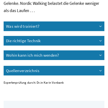
Gelenke. Nordic Walking belastet die Gelenke weniger
als das Laufen . . .
Was wird trainiert?
Die richtige Technik
Wohin kann ich mich wenden?
Quellenverzeichnis
Expertenprüfung durch: Dr.in Karin Vonbank