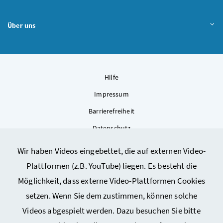
Über uns
Hilfe
Impressum
Barrierefreiheit
Datenschutz
Kontakt
Wir haben Videos eingebettet, die auf externen Video-
Sitemap
Plattformen (z.B. YouTube) liegen. Es besteht die
Cookie-Einstellungen
Möglichkeit, dass externe Video-Plattformen Cookies
setzen. Wenn Sie dem zustimmen, können solche
Videos abgespielt werden. Dazu besuchen Sie bitte