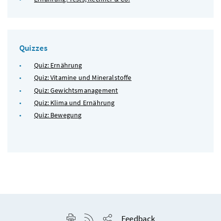
Quizzes
Quiz: Ernährung
Quiz: Vitamine und Mineralstoffe
Quiz: Gewichtsmanagement
Quiz: Klima und Ernährung
Quiz: Bewegung
Seite drucken
RSS-Feed anzeigen
Feedback