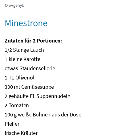
© evgenyb
Minestrone
Zutaten für 2 Portionen:
1/2 Stange Lauch
1 kleine Karotte
etwas Staudensellerie
1
TL
Olivenöl
300
ml
Gemüsesuppe
2 gehäufte
EL
Suppennudeln
2 Tomaten
100
g
weiße Bohnen aus der Dose
Pfeffer
frische Kräuter