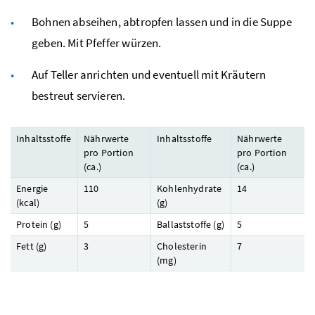
Bohnen abseihen, abtropfen lassen und in die Suppe
geben. Mit Pfeffer würzen.
Auf Teller anrichten und eventuell mit Kräutern
bestreut servieren.
Inhaltsstoffe
Nährwerte
Inhaltsstoffe
Nährwerte
pro Portion
pro Portion
(
ca.
)
(
ca.
)
Energie
110
Kohlenhydrate
14
(
kcal
)
(
g
)
Protein (
g
)
5
Ballaststoffe (
g
)
5
Fett (
g
)
3
Cholesterin
7
(
mg
)