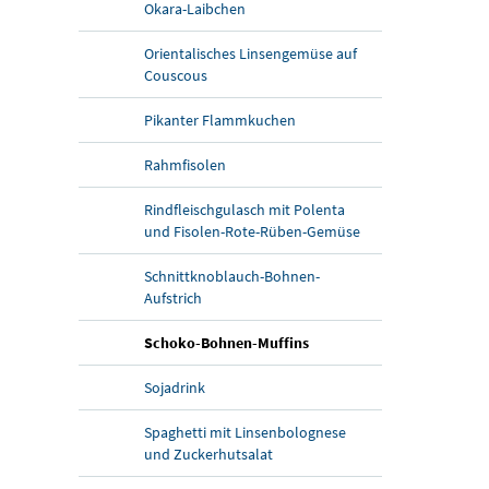
Okara-Laibchen
Orientalisches Linsengemüse auf
Couscous
Pikanter Flammkuchen
Rahmfisolen
Rindfleischgulasch mit Polenta
und Fisolen-Rote-Rüben-Gemüse
Schnittknoblauch-Bohnen-
Aufstrich
Schoko-Bohnen-Muffins
Sojadrink
Spaghetti mit Linsenbolognese
und Zuckerhutsalat