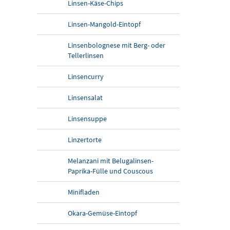
Linsen-Käse-Chips
Linsen-Mangold-Eintopf
Linsenbolognese mit Berg- oder
Tellerlinsen
Linsencurry
Linsensalat
Linsensuppe
Linzertorte
Melanzani mit Belugalinsen-
Paprika-Fülle und Couscous
Minifladen
Okara-Gemüse-Eintopf