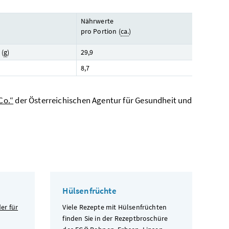
Nährwerte
pro Portion (
ca.
)
 (
g
)
29,9
8,7
Co.“
der Österreichischen Agentur für Gesundheit und
Hülsenfrüchte
er für
Viele Rezepte mit Hülsenfrüchten
finden Sie in der Rezeptbroschüre