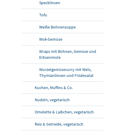
Specklinsen
Tofu
Weiße Bohnensuppe
Wok-Gemüse
Wraps mit Bohnen, Gemüse und
Erbsenmole
Wurzelgemüsecurry mit Wels,
Thymianlinsen und Friséesalat
Kuchen, Muffins & Co.
Nudeln, vegetarisch
Omelette & Laibchen, vegetarisch
Reis & Getreide, vegetarisch