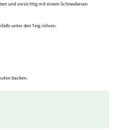
eben und vorsichtig mit einem Schneebesen
alls unter den Teig rühren.
inuten backen.