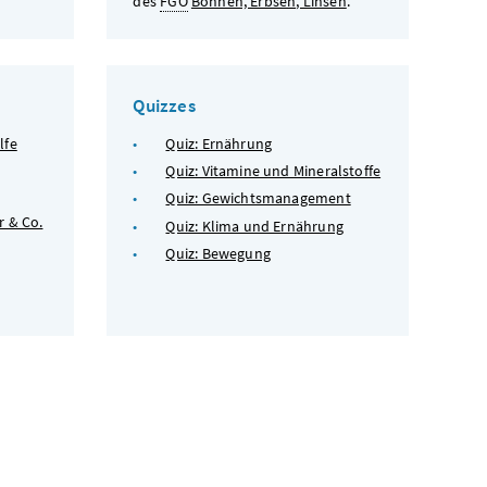
des
FGÖ
Bohnen, Erbsen, Linsen
.
Quizzes
lfe
Quiz: Ernährung
Quiz: Vitamine und Mineralstoffe
Quiz: Gewichtsmanagement
r & Co.
Quiz: Klima und Ernährung
Quiz: Bewegung