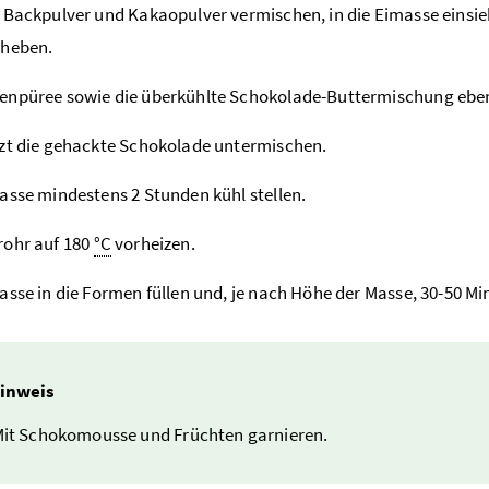
 Backpulver und Kakaopulver vermischen, in die Eimasse einsi
rheben.
npüree sowie die überkühlte Schokolade-Buttermischung ebenf
zt die gehackte Schokolade untermischen.
asse mindestens 2 Stunden kühl stellen.
rohr auf 180
°C
vorheizen.
asse in die Formen füllen und, je nach Höhe der Masse, 30-50 M
inweis
it Schokomousse und Früchten garnieren.