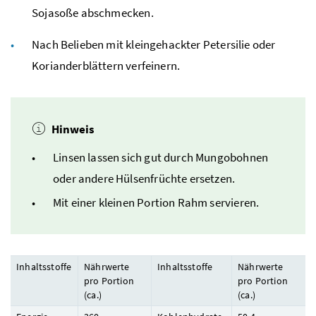
Sojasoße abschmecken.
Nach Belieben mit kleingehackter Petersilie oder
Korianderblättern verfeinern.
Hinweis
Linsen lassen sich gut durch Mungobohnen
oder andere Hülsenfrüchte ersetzen.
Mit einer kleinen Portion Rahm servieren.
Inhaltsstoffe
Nährwerte
Inhaltsstoffe
Nährwerte
pro Portion
pro Portion
(
ca.
)
(
ca.
)