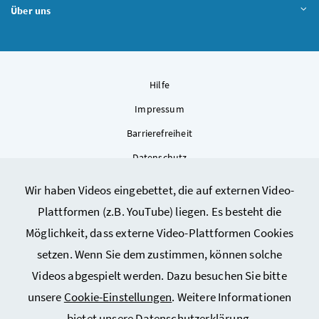
Über uns
Hilfe
Impressum
Barrierefreiheit
Datenschutz
Kontakt
Wir haben Videos eingebettet, die auf externen Video-
Sitemap
Plattformen (z.B. YouTube) liegen. Es besteht die
Cookie-Einstellungen
Möglichkeit, dass externe Video-Plattformen Cookies
setzen. Wenn Sie dem zustimmen, können solche
Videos abgespielt werden. Dazu besuchen Sie bitte
unsere
Cookie-Einstellungen
. Weitere Informationen
bietet unsere
Datenschutzerklärung
.