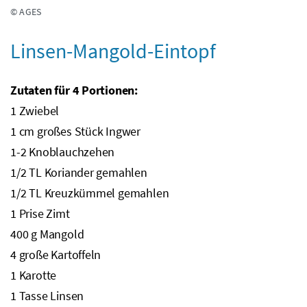
© AGES
Linsen-Mangold-Eintopf
Zutaten für 4 Portionen:
1 Zwiebel
1
cm
großes Stück Ingwer
1-2 Knoblauchzehen
1/2
TL
Koriander gemahlen
1/2
TL
Kreuzkümmel gemahlen
1 Prise Zimt
400
g
Mangold
4 große Kartoffeln
1 Karotte
1 Tasse Linsen