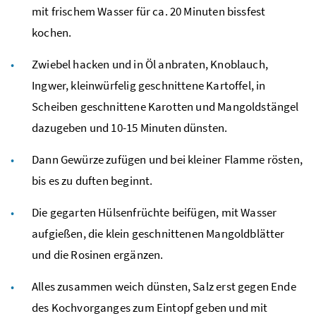
mit frischem Wasser für
ca.
20 Minuten bissfest
kochen.
Zwiebel hacken und in Öl anbraten, Knoblauch,
Ingwer, kleinwürfelig geschnittene Kartoffel, in
Scheiben geschnittene Karotten und Mangoldstängel
dazugeben und 10-15 Minuten dünsten.
Dann Gewürze zufügen und bei kleiner Flamme rösten,
bis es zu duften beginnt.
Die gegarten Hülsenfrüchte beifügen, mit Wasser
aufgießen, die klein geschnittenen Mangoldblätter
und die Rosinen ergänzen.
Alles zusammen weich dünsten, Salz erst gegen Ende
des Kochvorganges zum Eintopf geben und mit