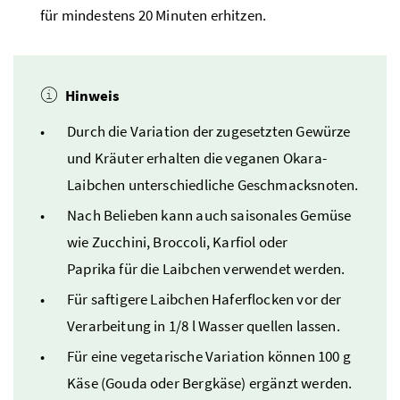
für mindestens 20 Minuten erhitzen.
Hinweis
Durch die Variation der zugesetzten Gewürze
und Kräuter erhalten die veganen Okara-
Laibchen unterschiedliche Geschmacksnoten.
Nach Belieben kann auch saisonales Gemüse
wie Zucchini, Broccoli, Karfiol oder
Paprika für die Laibchen verwendet werden.
Für saftigere Laibchen Haferflocken vor der
Verarbeitung in 1/8
l
Wasser quellen lassen.
Für eine vegetarische Variation können 100
g
Käse (Gouda oder Bergkäse) ergänzt werden.