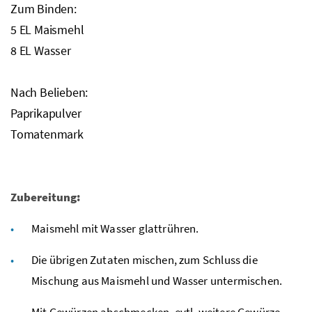
Zum Binden:
5
EL
Maismehl
8
EL
Wasser
Nach Belieben:
Paprikapulver
Tomatenmark
Zubereitung:
Maismehl mit Wasser glattrühren.
Die übrigen Zutaten mischen, zum Schluss die
Mischung aus Maismehl und Wasser untermischen.
Mit Gewürzen abschmecken,
evtl.
weitere Gewürze