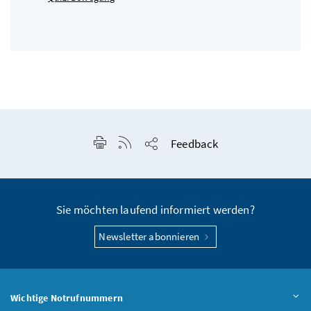
Seite drucken
RSS-Feed anzeigen
Feedback
Seite teilen
Sie möchten laufend informiert werden?
Newsletter abonnieren
Wichtige Notrufnummern