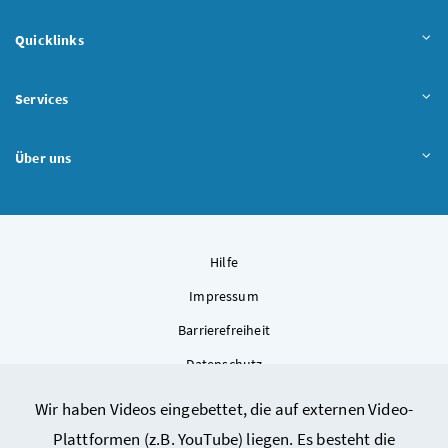
Quicklinks
Services
Über uns
Hilfe
Impressum
Barrierefreiheit
Datenschutz
Kontakt
Wir haben Videos eingebettet, die auf externen Video-
Sitemap
Plattformen (z.B. YouTube) liegen. Es besteht die