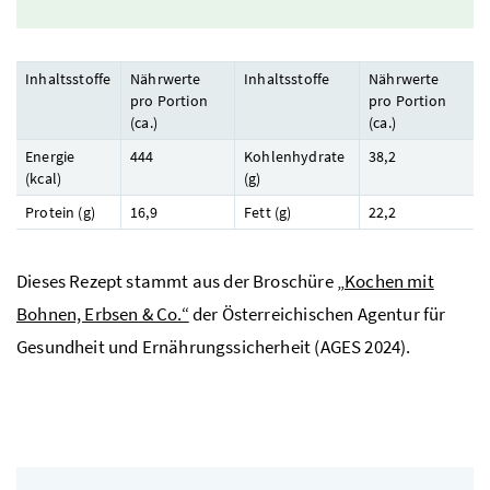
Inhaltsstoffe
Nährwerte
Inhaltsstoffe
Nährwerte
pro Portion
pro Portion
(
ca.
)
(
ca.
)
Energie
444
Kohlenhydrate
38,2
(
kcal
)
(
g
)
Protein (
g
)
16,9
Fett (
g
)
22,2
Dieses Rezept stammt aus der Broschüre
„Kochen mit
Bohnen, Erbsen & Co.“
der Österreichischen Agentur für
Gesundheit und Ernährungssicherheit (
AGES
2024).