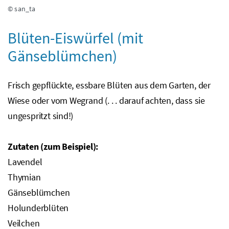
© san_ta
Blüten-Eiswürfel (mit
Gänseblümchen)
Frisch gepflückte, essbare Blüten aus dem Garten, der
Wiese oder vom Wegrand (. . . darauf achten, dass sie
ungespritzt sind!)
Zutaten (zum Beispiel):
Lavendel
Thymian
Gänseblümchen
Holunderblüten
Veilchen