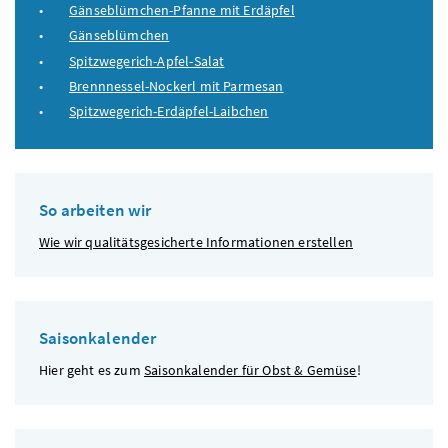
Gänseblümchen-Pfanne mit Erdäpfel
Gänseblümchen
Spitzwegerich-Apfel-Salat
Brennnessel-Nockerl mit Parmesan
Spitzwegerich-Erdäpfel-Laibchen
So arbeiten wir
Wie wir qualitätsgesicherte Informationen erstellen
Saisonkalender
Hier geht es zum
Saisonkalender für Obst & Gemüse
!