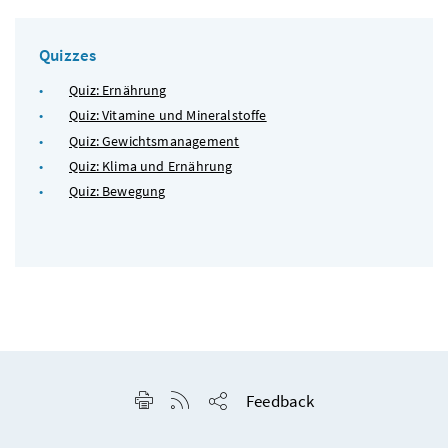
Quizzes
Quiz: Ernährung
Quiz: Vitamine und Mineralstoffe
Quiz: Gewichtsmanagement
Quiz: Klima und Ernährung
Quiz: Bewegung
Seite drucken
RSS-Feed anzeigen
Feedback
Seite teilen