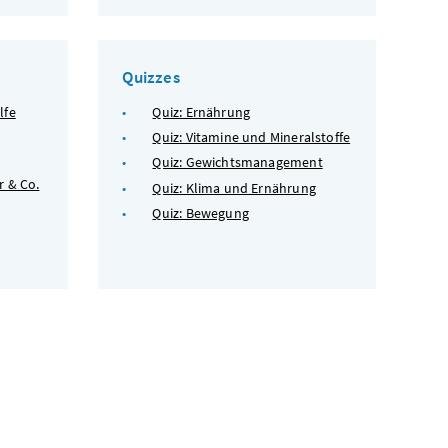
Quizzes
lfe
Quiz: Ernährung
Quiz: Vitamine und Mineralstoffe
Quiz: Gewichtsmanagement
r & Co.
Quiz: Klima und Ernährung
Quiz: Bewegung