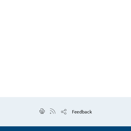
Seite drucken
RSS-Feed anzeigen
Feedback
Seite teilen