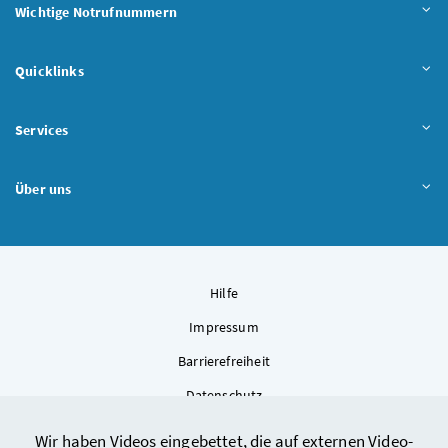
Wichtige Notrufnummern
Quicklinks
Services
Über uns
Hilfe
Impressum
Barrierefreiheit
Datenschutz
Kontakt
Wir haben Videos eingebettet, die auf externen Video-