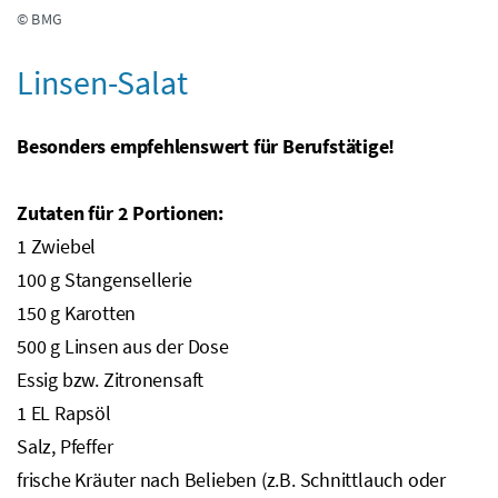
© BMG
Linsen-Salat
Besonders empfehlenswert für Berufstätige!
Zutaten für 2 Portionen:
1 Zwiebel
100
g
Stangensellerie
150
g
Karotten
500
g
Linsen aus der Dose
Essig
bzw.
Zitronensaft
1
EL
Rapsöl
Salz, Pfeffer
frische Kräuter nach Belieben (
z.B.
Schnittlauch oder