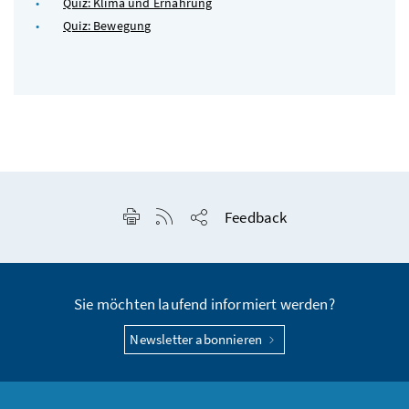
Quiz: Klima und Ernährung
Quiz: Bewegung
Seite drucken
RSS-Feed anzeigen
Feedback
Seite teilen
Sie möchten laufend informiert werden?
Newsletter abonnieren