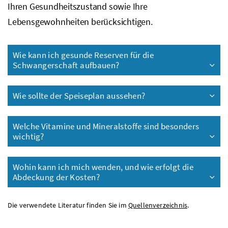
Ihren Gesundheitszustand sowie Ihre
Lebensgewohnheiten berücksichtigen.
Wie kann ich gesunde Reserven für die
Schwangerschaft aufbauen?
Wie sollte der Speiseplan aussehen?
Welche Vitamine und Mineralstoffe sind besonders
wichtig?
Wohin kann ich mich wenden, und wie erfolgt die
Abdeckung der Kosten?
Die verwendete Literatur finden Sie im
Quellenverzeichnis
.