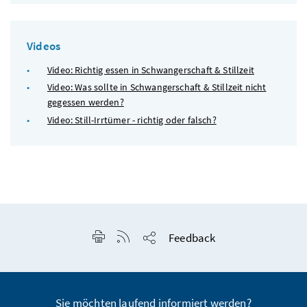
Videos
Video: Richtig essen in Schwangerschaft & Stillzeit
Video: Was sollte in Schwangerschaft & Stillzeit nicht
gegessen werden?
Video: Still-Irrtümer - richtig oder falsch?
Seite drucken
RSS-Feed anzeigen
Feedback
Seite teilen
Sie möchten laufend informiert werden?