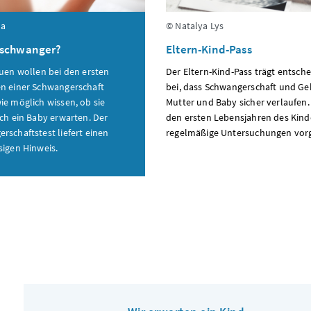
ha
© Natalya Lys
h schwanger?
Eltern-Kind-Pass
auen wollen bei den ersten
Der Eltern-Kind-Pass trägt entsch
n einer Schwangerschaft
bei, dass Schwangerschaft und Ge
ie möglich wissen, ob sie
Mutter und Baby sicher verlaufen.
ich ein Baby erwarten. Der
den ersten Lebensjahren des Kind
rschaftstest liefert einen
regelmäßige Untersuchungen vor
sigen Hinweis.