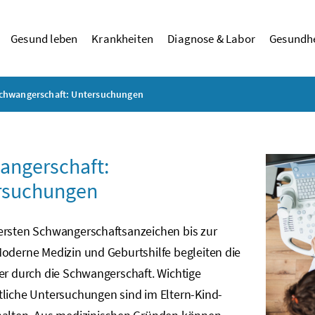
Gesund leben
Krankheiten
Diagnose & Labor
Gesundhe
chwangerschaft: Untersuchungen
angerschaft:
rsuchungen
ersten Schwangerschaftsanzeichen bis zur
oderne Medizin und Geburtshilfe begleiten die
er durch die Schwangerschaft. Wichtige
tliche Untersuchungen sind im Eltern-Kind-