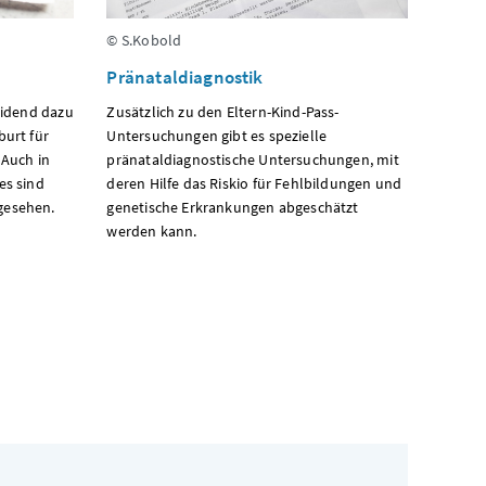
© S.Kobold
Pränataldiagnostik
eidend dazu
Zusätzlich zu den Eltern-Kind-Pass-
burt für
Untersuchungen gibt es spezielle
 Auch in
pränataldiagnostische Untersuchungen, mit
es sind
deren Hilfe das Riskio für Fehlbildungen und
gesehen.
genetische Erkrankungen abgeschätzt
werden kann.