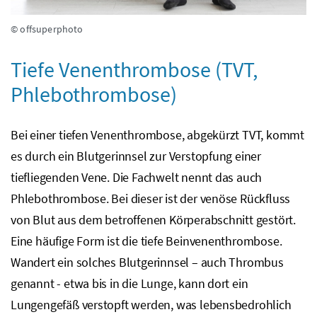
© offsuperphoto
Tiefe Venenthrombose (TVT,
Phlebothrombose)
Bei einer tiefen Venenthrombose, abgekürzt TVT, kommt
es durch ein Blutgerinnsel zur Verstopfung einer
tiefliegenden Vene. Die Fachwelt nennt das auch
Phlebothrombose. Bei dieser ist der venöse Rückfluss
von Blut aus dem betroffenen Körperabschnitt gestört.
Eine häufige Form ist die tiefe Beinvenenthrombose.
Wandert ein solches Blutgerinnsel – auch Thrombus
genannt - etwa bis in die Lunge, kann dort ein
Lungengefäß verstopft werden, was lebensbedrohlich