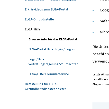
Erklärvideos zum ELGA-Portal
Googl
ELGA-Ombudsstelle
Safar
ELGA: Hilfe
Micro
Browserinfo für das ELGA-Portal
Die Unter
ELGA-Portal Hilfe: Login / Logout
beachten 
Login/Hilfe:
Verwendun
Vertretungsregelung/Vollmachten
ELGA/Hilfe: Formularservice
Letzte Aktua
Erstellt dur
Hilfestellung für ELGA-
Abgenommen 
Gesundheitsdiensteanbieter