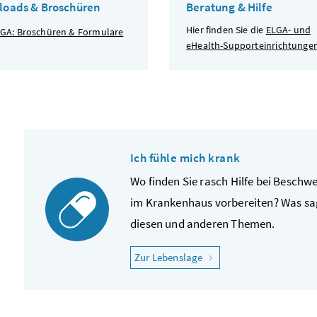
oads & Broschüren
Beratung & Hilfe
Hier finden Sie die
ELGA- und
GA: Broschüren & Formulare
eHealth-Supporteinrichtunge
Ich fühle mich krank
Wo finden Sie rasch Hilfe bei Beschw
im Krankenhaus vorbereiten? Was sag
diesen und anderen Themen.
"Ich fühle mich krank"
Zur Lebenslage