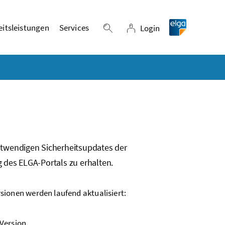
itsleistungen
Services
Login
Suche einblenden
Login
otwendigen Sicherheitsupdates der
 des ELGA-Portals zu erhalten.
rsionen werden laufend aktualisiert:
 Version,