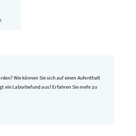
n
.
erden? Wie können Sie sich auf einen Aufenthalt
t ein Laborbefund aus? Erfahren Sie mehr zu