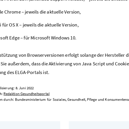
e Chrome – jeweils die aktuelle Version,
i für OS X – jeweils die aktuelle Version,
soft Edge – für Microsoft Windows 10.
stützung von Browserversionen erfolgt solange der Hersteller di
Sie außerdem, dass die Aktivierung von Java Script und Cookie
g des ELGA-Portals ist.
lisierung: 8. Juni 2022
ch:
Redaktion Gesundheitsportal
durch: Bundesministerium für Soziales, Gesundheit, Pflege und Konsumenten