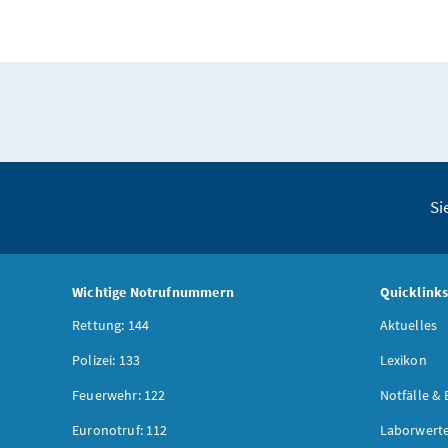
Si
Wichtige Notrufnummern
Quicklink
Rettung: 144
Aktuelles
Polizei: 133
Lexikon
Feuerwehr: 122
Notfälle & 
Euronotruf: 112
Laborwerte