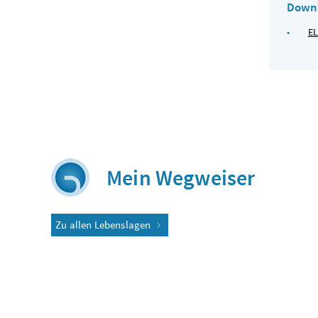
Downl
EL
Mein Wegweiser
Zu allen Lebenslagen