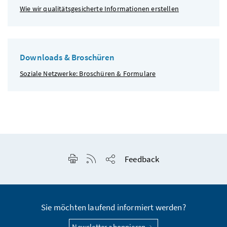
Wie wir qualitätsgesicherte Informationen erstellen
Downloads & Broschüren
Soziale Netzwerke: Broschüren & Formulare
Seite drucken
RSS-Feed anzeigen
Feedback
Seite teilen
Sie möchten laufend informiert werden?
Newsletter abonnieren