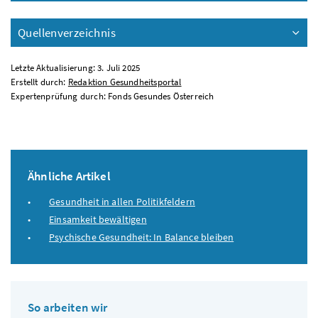
Quellenverzeichnis
Letzte Aktualisierung: 3. Juli 2025
Erstellt durch:
Redaktion Gesundheitsportal
Expertenprüfung durch: Fonds Gesundes Österreich
Ähnliche Artikel
Gesundheit in allen Politikfeldern
Einsamkeit bewältigen
Psychische Gesundheit: In Balance bleiben
So arbeiten wir