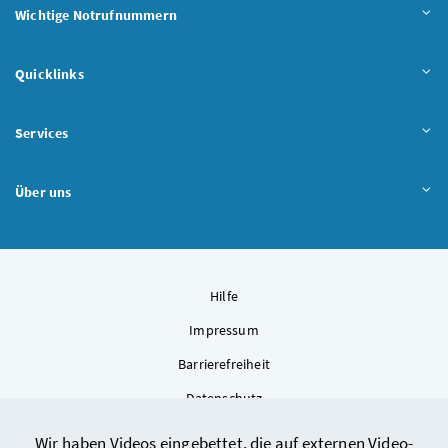
Wichtige Notrufnummern
Quicklinks
Services
Über uns
Hilfe
Impressum
Barrierefreiheit
Datenschutz
Kontakt
Wir haben Videos eingebettet, die auf externen Video-