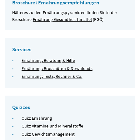
Broschüre: Ernährungsempfehlungen
Näheres zu den Ernährungspyramiden finden Sie in der
Broschüre
Ernährung Gesundheit für alle!
(
FGÖ
)
Services
Ernährung: Beratung & Hilfe
Ernährung: Broschüren & Downloads
Ernährung: Tests, Rechner & Co.
Quizzes
Quiz: Ernährung
Quiz: Vitamine und Mineralstoffe
Quiz: Gewichtsmanagement