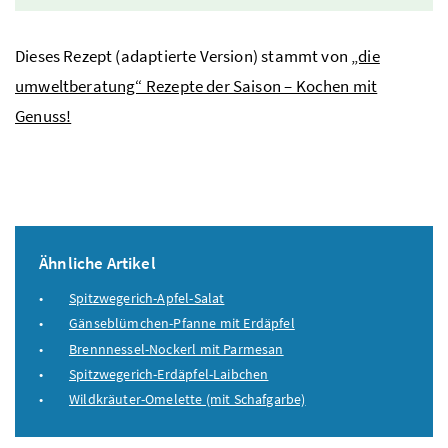
Dieses Rezept (adaptierte Version) stammt von
„die
umweltberatung“ Rezepte der Saison – Kochen mit
Genuss!
Ähnliche Artikel
Spitzwegerich-Apfel-Salat
Gänseblümchen-Pfanne mit Erdäpfel
Brennnessel-Nockerl mit Parmesan
Spitzwegerich-Erdäpfel-Laibchen
Wildkräuter-Omelette (mit Schafgarbe)