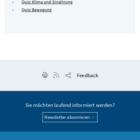
Quiz: Klima und Ernährung
Quiz: Bewegung
Seite drucken
RSS-Feed anzeigen
Feedback
Seite teilen
Sie möchten laufend informiert werden?
Newsletter abonnieren