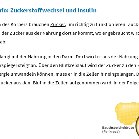
nfo: Zuckerstoffwechsel und Insulin
en des Körpers brauchen
Zucker
, um richtig zu funktionieren. Zuc
is der Zucker aus der Nahrung dort ankommt, wo er gebraucht wird
ab:
langt mit der Nahrung in den Darm. Dort wird er aus der Nahrung 
spiegel steigt an. Über den Blutkreislauf wird der Zucker zu den 
ergie umwandeln können, muss er in die Zellen hineingelangen. 
Zucker aus dem Blut in die Zellen aufgenommen wird. In der Folge