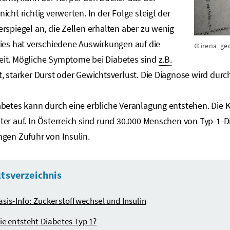
icht richtig verwerten. In der Folge steigt der
rspiegel an, die Zellen erhalten aber zu wenig
Dies hat verschiedene Auswirkungen auf die
© irena_ge
it. Mögliche Symptome bei Diabetes sind
z.B.
, starker Durst oder Gewichtsverlust. Die Diagnose wird dur
betes kann durch eine erbliche Veranlagung entstehen. Die Kr
er auf. In Österreich sind rund 30.000 Menschen von Typ-1-Di
gen Zufuhr von Insulin.
ltsverzeichnis
asis-Info: Zuckerstoffwechsel und Insulin
ie entsteht Diabetes Typ 1?