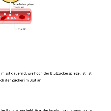
misst dauernd, wie hoch der Blutzuckerspiegel ist: Ist
ich der Zucker im Blut an.
n der Bauchspeicheldrüse, die Insulin produzieren – die