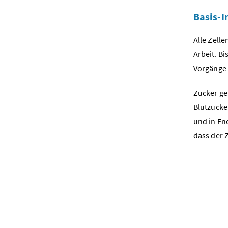
Basis-I
Alle Zell
Arbeit. B
Vorgänge 
Zucker ge
Blutzucker
und in En
dass der 