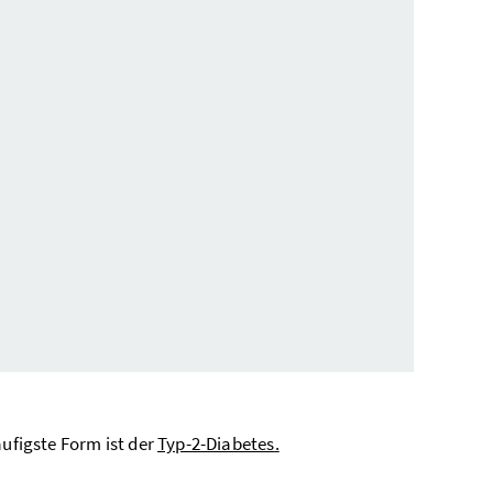
äufigste Form ist der
Typ-2-Diabetes
.