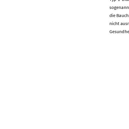
sogenann
die Bauch
nicht aus
Gesundhe