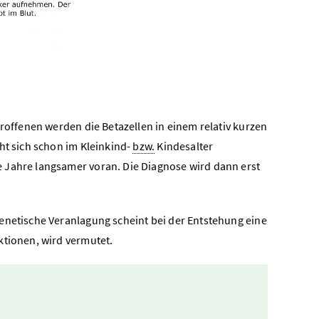
troffenen werden die Betazellen in einem relativ kurzen
ht sich schon im Kleinkind-
bzw.
Kindesalter
 Jahre langsamer voran. Die Diagnose wird dann erst
enetische Veranlagung scheint bei der Entstehung eine
ktionen, wird vermutet.