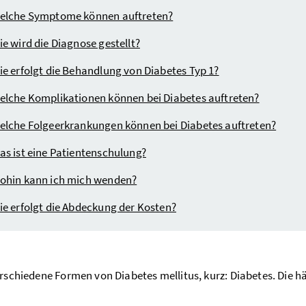
elche Symptome können auftreten?
ie wird die Diagnose gestellt?
ie erfolgt die Behandlung von Diabetes Typ 1?
elche Komplikationen können bei Diabetes auftreten?
elche Folgeerkrankungen können bei Diabetes auftreten?
as ist eine Patientenschulung?
ohin kann ich mich wenden?
ie erfolgt die Abdeckung der Kosten?
erschiedene Formen von Diabetes mellitus, kurz: Diabetes. Die h