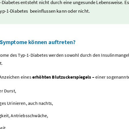
-Diabetes entsteht nicht durch eine ungesunde Lebensweise. Es
yp-1-Diabetes beeinflussen kann oder nicht.
 Symptome können auftreten?
ome des Typ-1-Diabetes werden sowohl durch den Insulinmangel 
t.
Anzeichen eines
erhöhten Blutzuckerspiegels –
einer sogenann
er Durst,
ges Urinieren, auch nachts,
keit, Antriebsschwäche,
eit,