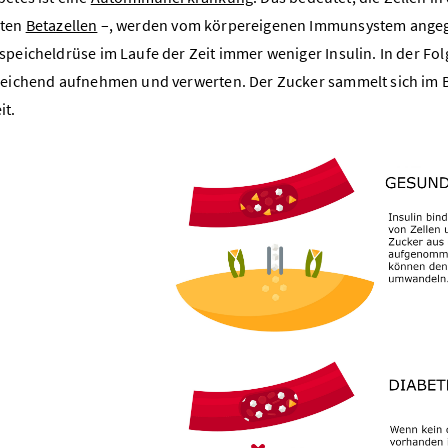
ten
Betazellen
–, werden vom körpereigenen Immunsystem angegr
speicheldrüse im Laufe der Zeit immer weniger Insulin. In der Fo
reichend aufnehmen und verwerten. Der Zucker sammelt sich im Bl
it.