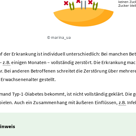
© marina_ua
uf der Erkrankung ist individuell unterschiedlich: Bei manchen Be
 –
z.B.
einigen Monaten – vollständig zerstört. Die Erkrankung mac
. Bei anderen Betroffenen schreitet die Zerstörung über mehrere
 Erwachsenenalter gestellt.
and Typ-1-Diabetes bekommt, ist nicht vollständig geklärt. Die g
spielen. Auch ein Zusammenhang mit äußeren Einflüssen,
z.B.
Infe
inweis