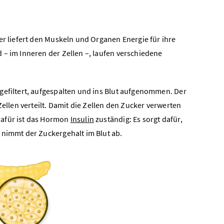
ker liefert den Muskeln und Organen Energie für ihre
 – im Inneren der Zellen –, laufen verschiedene
gefiltert, aufgespalten und ins Blut aufgenommen. Der
Zellen verteilt. Damit die Zellen den Zucker verwerten
Dafür ist das Hormon
Insulin
zuständig: Es sorgt dafür,
 nimmt der Zuckergehalt im Blut ab.