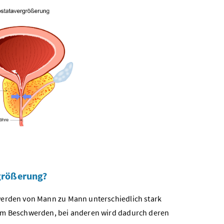
größerung?
hwerden von Mann zu Mann unterschiedlich stark
aum Beschwerden, bei anderen wird dadurch deren