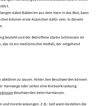
stört.
ngen dabei Bakterien aus dem Harn in das Blut, kann
chen können erste Anzeichen dafür sein. In diesem
n.
ang besteht und der Betroffene starke Schmerzen im
, das ist ein medizinischer Notfall, der umgehend
ch abklären zu lassen. Hinter den Beschwerden können
er Harnwege oder selten eine Krebserkrankung.
arkinson
Beschwerden beim Harnlassen.
n und Vorerkrankungen.
Z.B.
: Seit wann bestehen die