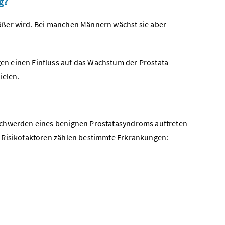
g?
ößer wird. Bei manchen Männern wächst sie aber
en einen Einfluss auf das Wachstum der Prostata
ielen.
eschwerden eines benignen Prostatasyndroms auftreten
n Risikofaktoren zählen bestimmte Erkrankungen: