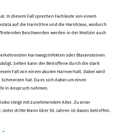
t. In diesem Fall sprechen Fachleute von einem
rostata auf die Harnröhre und die Harnblase, wodurch
auftretenden Beschwerden werden in der Medizin auch
ederkehrenden Harnwegsinfekten oder Blasensteinen
digt. Selten kann der Betroffene durch die stark
iesem Fall von einem akuten Harnverhalt. Dabei wird
Schmerzen hat. Da es sich dabei um einen
ilfe in Anspruch nehmen.
isiko steigt mit zunehmendem Alter. Zu einer
Jeder dritte Mann über 50 Jahren ist davon betroffen.