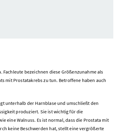
ta. Fachleute bezeichnen diese Größenzunahme als
hts mit Prostatakrebs zu tun. Betroffene haben auch
liegt unterhalb der Harnblase und umschließt den
igkeit produziert. Sie ist wichtig für die
ie eine Walnuss. Es ist normal, dass die Prostata mit
h keine Beschwerden hat, stellt eine vergrößerte