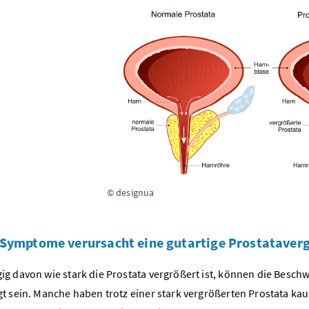
© designua
Symptome verursacht eine gutartige Prostataver
g davon wie stark die Prostata vergrößert ist, können die Besc
t sein. Manche haben trotz einer stark vergrößerten Prostata k