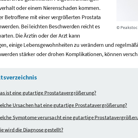
verhalt oder einem Nierenschaden kommen.
er Betroffene mit einer vergrößerten Prostata
hwerden. Bei leichten Beschwerden reicht es
© Peakstoc
arten. Die Ärztin oder der Arzt kann
gen, einige Lebensgewohnheiten zu verändern und regelmäßi
hwerden stärker oder drohen Komplikationen, können versch
ltsverzeichnis
as ist eine gutartige Prostatavergrößerung?
elche Ursachen hat eine gutartige Prostatavergrößerung?
elche Symptome verursacht eine gutartige Prostatavergrößer
ie wird die Diagnose gestellt?