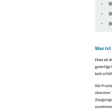
W
W
W
Was ist
Etwa ab d
gutartige
kein erhö
Die Prost
obersten 
Zeugungsf
zunehmend