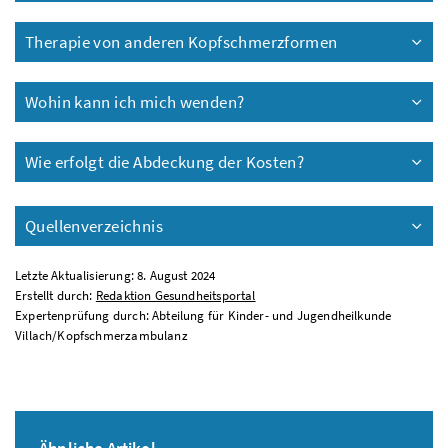
Therapie von anderen Kopfschmerzformen
Wohin kann ich mich wenden?
Wie erfolgt die Abdeckung der Kosten?
Quellenverzeichnis
Letzte Aktualisierung: 8. August 2024
Erstellt durch:
Redaktion Gesundheitsportal
Expertenprüfung durch: Abteilung für Kinder- und Jugendheilkunde
Villach/Kopfschmerzambulanz