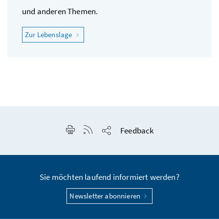
und anderen Themen.
"Ich fühle mich krank"
Zur Lebenslage
Seite drucken
RSS-Feed anzeigen
Feedback
Seite teilen
Sie möchten laufend informiert werden?
Newsletter abonnieren