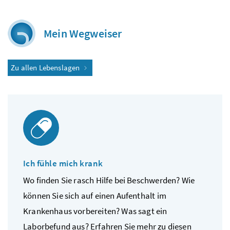
Mein Wegweiser
Zu allen Lebenslagen
Ich fühle mich krank
Wo finden Sie rasch Hilfe bei Beschwerden? Wie
können Sie sich auf einen Aufenthalt im
Krankenhaus vorbereiten? Was sagt ein
Laborbefund aus? Erfahren Sie mehr zu diesen