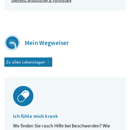
Demenz: Broschüren & Formulare
Mein Wegweiser
Zu allen Lebenslagen
Ich fühle mich krank
Wo finden Sie rasch Hilfe bei Beschwerden? Wie