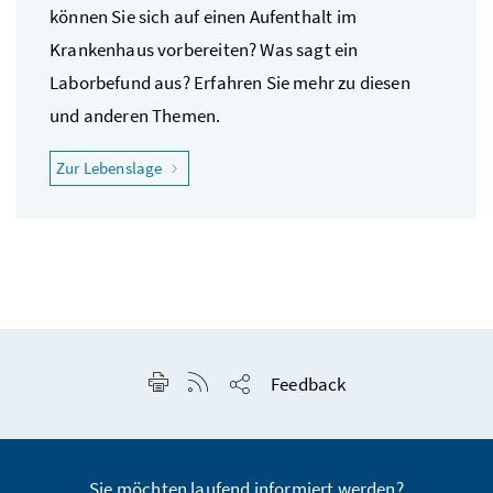
können Sie sich auf einen Aufenthalt im
Krankenhaus vorbereiten? Was sagt ein
Laborbefund aus? Erfahren Sie mehr zu diesen
und anderen Themen.
"Ich fühle mich krank"
Zur Lebenslage
Seite drucken
RSS-Feed anzeigen
Feedback
Seite teilen
Sie möchten laufend informiert werden?