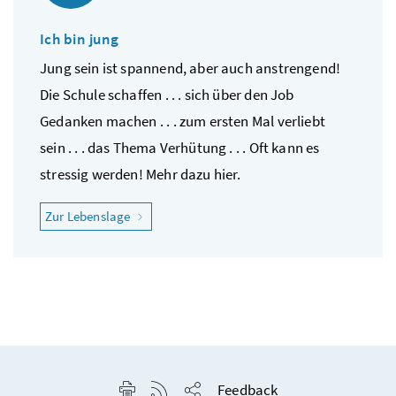
Ich bin jung
Jung sein ist spannend, aber auch anstrengend!
Die Schule schaffen . . . sich über den Job
Gedanken machen . . . zum ersten Mal verliebt
sein . . . das Thema Verhütung . . . Oft kann es
stressig werden! Mehr dazu hier.
"Ich bin jung"
Zur Lebenslage
Seite drucken
RSS-Feed anzeigen
Feedback