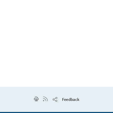
Seite drucken
RSS-Feed anzeigen
Feedback
Seite teilen