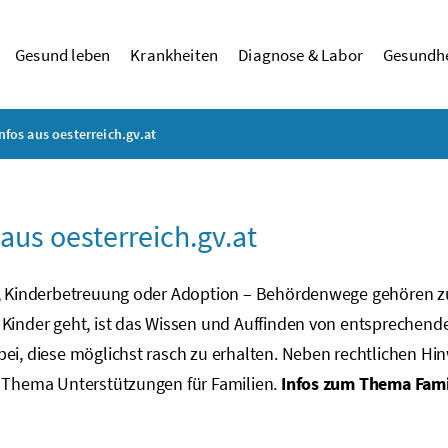
Gesund leben
Krankheiten
Diagnose & Labor
Gesundhe
nfos aus oesterreich.gv.at
 aus oesterreich.gv.at
n, Kinderbetreuung oder Adoption – Behördenwege gehören z
Kinder geht, ist das Wissen und Auffinden von entsprechenden
ei, diese möglichst rasch zu erhalten. Neben rechtlichen Hi
Thema Unterstützungen für Familien.
Infos zum Thema Fami