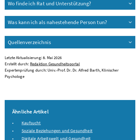
Wo finde ich Rat und Unterstützung?
Was kann ich als nahestehende Person tun?
Quellenverzeichnis
Letzte Aktualisierung: 8. Mai 2026
Erstellt durch:
Redaktion Gesundheitsportal
Expertenprüfung durch: Univ.-Prof. Dr. Dr. Alfred Barth, Klinischer
Psychologe
Ähnliche Artikel
Kaufsucht
Soziale Beziehungen und Gesundheit
Digitale Arbeitswelt und Gesundheit