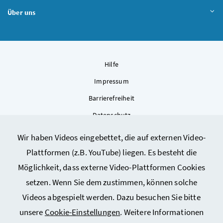
Über uns
Hilfe
Impressum
Barrierefreiheit
Datenschutz
Kontakt
Wir haben Videos eingebettet, die auf externen Video-
Sitemap
Plattformen (z.B. YouTube) liegen. Es besteht die
Cookie-Einstellungen
Möglichkeit, dass externe Video-Plattformen Cookies
setzen. Wenn Sie dem zustimmen, können solche
Videos abgespielt werden. Dazu besuchen Sie bitte
unsere
Cookie-Einstellungen
. Weitere Informationen