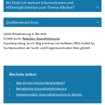
Wo finde ich weitere Informationen und
Hilfsmöglichkeiten zum Thema Alkohol?
Quellenverzeichnis
Letzte Aktualisierung: 8. Mai 2026
Erstellt durch:
Redaktion Gesundheitsportal
Expertenprüfung durch: Mag.a Andrea Lins-Hoffelner, MBA; Institut für
Suchtprävention der Sucht- und Drogenkoordination Wien gGmbH
Ähnliche Artikel
Was ist eine Alkoholabhängigkeit?
Betriebliche Gesundheitsförderung
Arbeitsmedizin: Gesundheitsschutz im Betrieb