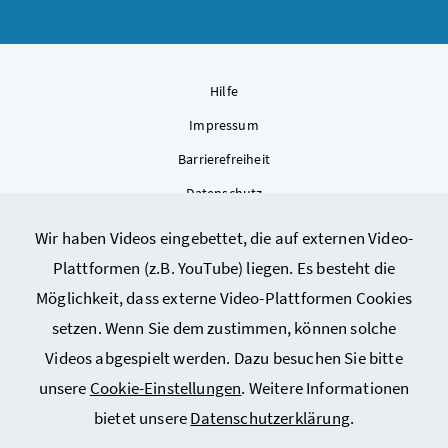
Hilfe
Impressum
Barrierefreiheit
Datenschutz
Kontakt
Wir haben Videos eingebettet, die auf externen Video-
Sitemap
Plattformen (z.B. YouTube) liegen. Es besteht die
Cookie-Einstellungen
Möglichkeit, dass externe Video-Plattformen Cookies
setzen. Wenn Sie dem zustimmen, können solche
Videos abgespielt werden. Dazu besuchen Sie bitte
unsere
Cookie-Einstellungen
. Weitere Informationen
bietet unsere
Datenschutzerklärung
.