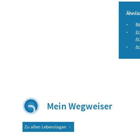
Ähnlic
Be
E
Ar
Ar
Mein Wegweiser
Zu allen Lebenslagen