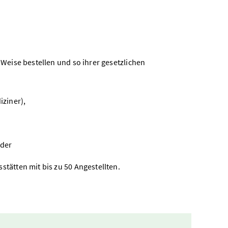
eise bestellen und so ihrer gesetzlichen
iziner),
oder
tätten mit bis zu 50 Angestellten.