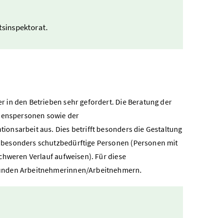
tsinspektorat.
 in den Betrieben sehr gefordert. Die Beratung der
auenspersonen sowie der
onsarbeit aus. Dies betrifft besonders die Gestaltung
 besonders schutzbedürftige Personen (Personen mit
chweren Verlauf aufweisen). Für diese
sunden Arbeitnehmerinnen/Arbeitnehmern.