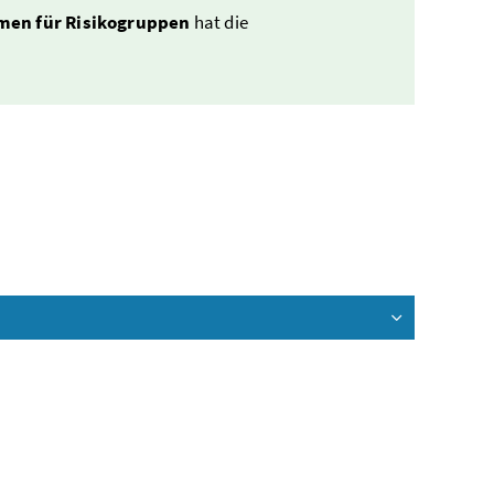
en für Risikogruppen
hat die