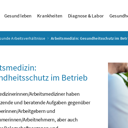
Gesund leben
Krankheiten
Diagnose & Labor
Gesundhe
sunde Arbeitsverhältnisse
Arbeitsmedizin: Gesundheitsschutz im Betr
tsmedizin:
dheitsschutz im Betrieb
edizinerinnen/Arbeitsmediziner haben
tzende und beratende Aufgaben gegenüber
berinnen/Arbeitgebern und
hmerinnen/Arbeitnehmern, aber auch