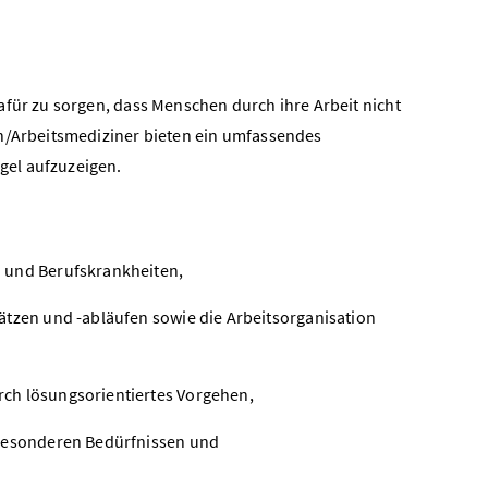
afür zu sorgen, dass Menschen durch ihre Arbeit nicht
en/Arbeitsmediziner bieten ein umfassendes
gel aufzuzeigen.
 und Berufskrankheiten,
ätzen und -abläufen sowie die Arbeitsorganisation
ch lösungsorientiertes Vorgehen,
 besonderen Bedürfnissen und