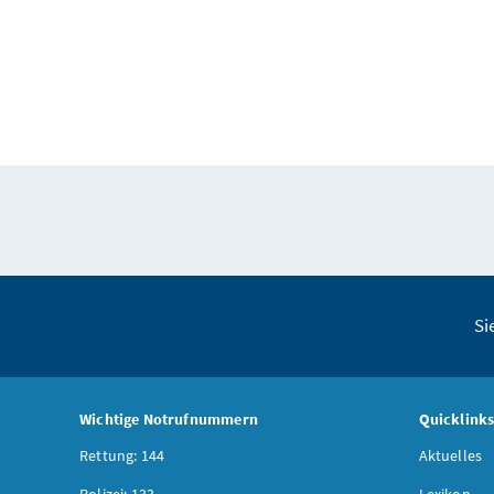
Si
Wichtige Notrufnummern
Quicklink
Rettung: 144
Aktuelles