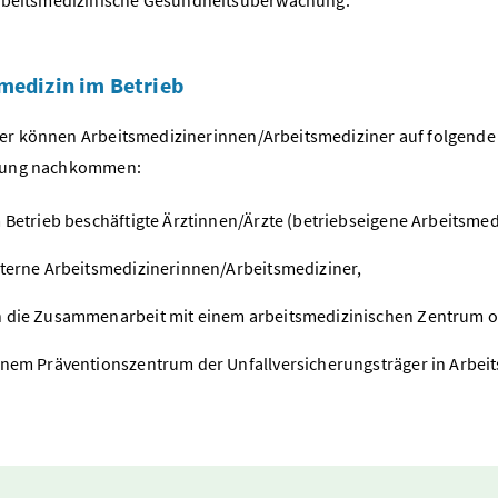
medizin im Betrieb
er können Arbeitsmedizinerinnen/Arbeitsmediziner auf folgende W
htung nachkommen:
m Betrieb beschäftigte Ärztinnen/Ärzte (betriebseigene Arbeitsmed
xterne Arbeitsmedizinerinnen/Arbeitsmediziner,
 die Zusammenarbeit mit einem arbeitsmedizinischen Zentrum 
inem Präventionszentrum der Unfallversicherungsträger in Arbeitss