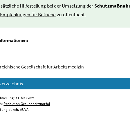
usätzliche Hilfestellung bei der Umsetzung der
Schutzmaßnahm
A
Empfehlungen für Betriebe
veröffentlicht.
nformationen:
reichische Gesellschaft für Arbeitsmedizin
verzeichnis
lisierung: 11. Mai 2021
ch:
Redaktion Gesundheitsportal
fung durch: AUVA