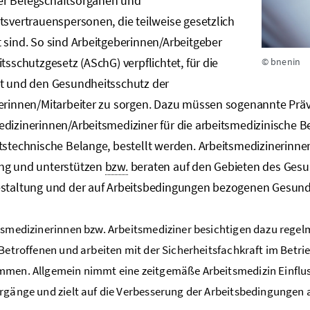
r Belegschaftsorganen und
tsvertrauenspersonen, die teilweise gesetzlich
 sind. So sind Arbeitgeberinnen/Arbeitgeber
itsschutzgesetz (ASchG) verpflichtet, für die
© bnenin
it und den Gesundheitsschutz der
terinnen/Mitarbeiter zu sorgen. Dazu müssen sogenannte Präv
dizinerinnen/Arbeitsmediziner für die arbeitsmedizinische B
tstechnische Belange, bestellt werden. Arbeitsmedizinerinne
ng und unterstützen
bzw.
beraten auf den Gebieten des Ges
estaltung und der auf Arbeitsbedingungen bezogenen Gesund
tsmedizinerinnen bzw. Arbeitsmediziner besichtigen dazu regel
 Betroffenen und arbeiten mit der Sicherheitsfachkraft im Betri
men. Allgemein nimmt eine zeitgemäße Arbeitsmedizin Einfluss 
rgänge und zielt auf die Verbesserung der Arbeitsbedingungen