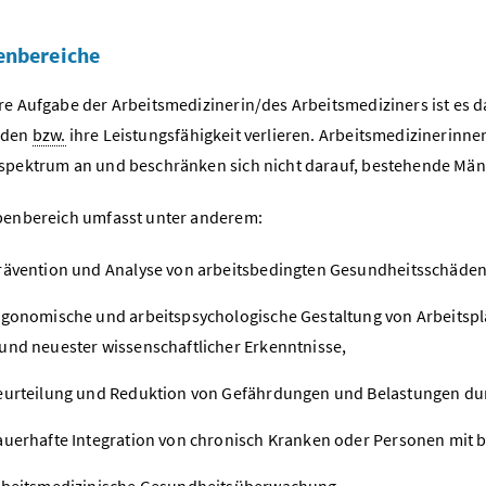
enbereiche
re Aufgabe der Arbeitsmedizinerin/des Arbeitsmediziners ist es d
rden
bzw.
ihre Leistungsfähigkeit verlieren. Arbeitsmedizinerinn
spektrum an und beschränken sich nicht darauf, bestehende Män
benbereich umfasst unter anderem:
rävention und Analyse von arbeitsbedingten Gesundheitsschäden
rgonomische und arbeitspsychologische Gestaltung von Arbeitspl
und neuester wissenschaftlicher Erkenntnisse,
eurteilung und Reduktion von Gefährdungen und Belastungen dur
auerhafte Integration von chronisch Kranken oder Personen mit
rbeitsmedizinische Gesundheitsüberwachung.