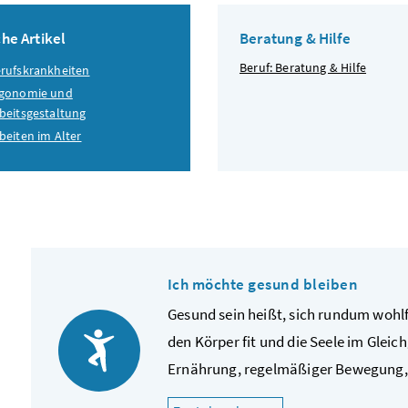
he Artikel
Beratung & Hilfe
Beruf: Beratung & Hilfe
rufskrankheiten
rgonomie und
beitsgestaltung
beiten im Alter
Ich möchte gesund bleiben
Gesund sein heißt, sich rundum wohl
den Körper fit und die Seele im Glei
Ernährung, regelmäßiger Bewegung, 