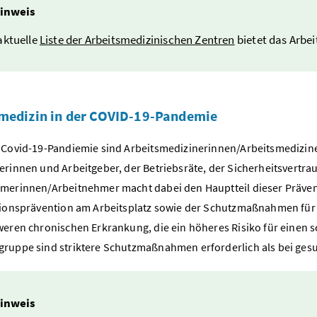
inweis
aktuelle
Liste der Arbeitsmedizinischen Zentren
bietet das Arbei
medizin in der COVID-19-Pandemie
 Covid-19-Pandiemie sind Arbeitsmedizinerinnen/Arbeitsmediziner
erinnen und Arbeitgeber, der Betriebsräte, der Sicherheitsvertr
merinnen/Arbeitnehmer macht dabei den Hauptteil dieser Präventi
tionsprävention am Arbeitsplatz sowie der Schutzmaßnahmen für
weren chronischen Erkrankung, die ein höheres Risiko für einen s
ruppe sind striktere Schutzmaßnahmen erforderlich als bei ge
inweis