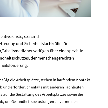
entivdienste, das sind
etreuung und Sicherheitsfachkräfte für
n/Arbeitsmediziner verfügen über eine spezielle
undheitsschutzes, der menschengerechten
heitsförderung.
mäßig die Arbeitsplätze, stehen in laufendem Kontakt
eb und erforderlichenfalls mit anderen Fachleuten
auf die Gestaltung des Arbeitsplatzes sowie die
 ab, um Gesundheitsbelastungen zu vermeiden.