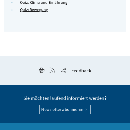
Quiz: Klima und Ernährung
Quiz: Bewegung
Seite drucken
RSS-Feed anzeigen
Feedback
Seite teilen
Sie möchten laufend informiert werden?
Newsletter abonnieren