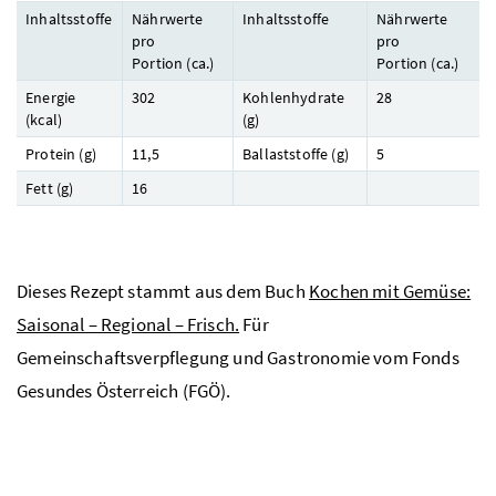
Inhaltsstoffe
Nährwerte
Inhaltsstoffe
Nährwerte
pro
pro
Portion (
ca.
)
Portion (
ca.
)
Energie
302
Kohlenhydrate
28
(
kcal
)
(
g
)
Protein (
g
)
11,5
Ballaststoffe (
g
)
5
Fett (
g
)
16
Dieses Rezept stammt aus dem Buch
Kochen mit Gemüse:
Saisonal – Regional – Frisch.
Für
Gemeinschaftsverpflegung und Gastronomie vom Fonds
Gesundes Österreich (FGÖ).