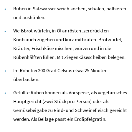
Rüben in Salzwasser weich kochen, schälen, halbieren
und aushöhlen.
Weißbrot würfeln, in Öl anrösten, zerdrückten
Knoblauch zugeben und kurz mitbraten. Brotwürfel,
Kräuter, Frischkäse mischen, würzen und in die
Rübenhälften füllen. Mit Ziegenkäsescheiben belegen.
Im Rohr bei 200 Grad Celsius etwa 25 Minuten
überbacken.
Gefüllte Rüben können als Vorspeise, als vegetarisches
Hauptgericht (zwei Stück pro Person) oder als
Gemüsebeigabe zu Rind- und Schweinefleisch gereicht
werden. Als Beilage passt ein Erdäpfelgratin.