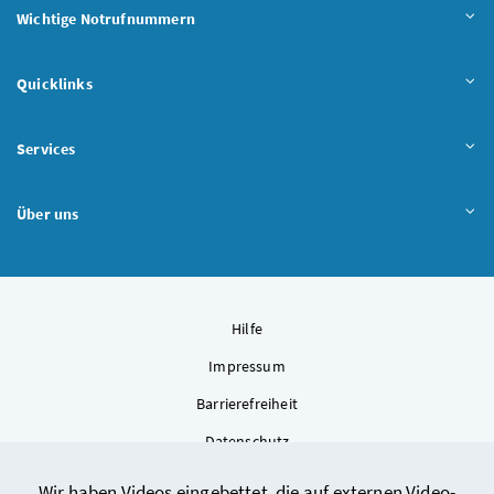
Wichtige Notrufnummern
Quicklinks
Services
Über uns
Hilfe
Impressum
Barrierefreiheit
Datenschutz
Kontakt
Wir haben Videos eingebettet, die auf externen Video-