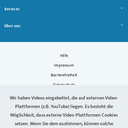
Services
Über uns
Hilfe
Impressum
Barrierefreiheit
Datenschutz
Kontakt
Wir haben Videos eingebettet, die auf externen Video-
Sitemap
Plattformen (z.B. YouTube) liegen. Es besteht die
Cookie-Einstellungen
Möglichkeit, dass externe Video-Plattformen Cookies
setzen. Wenn Sie dem zustimmen, können solche