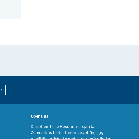
Über uns
Das öffentliche Gesundheitsportal
Österreichs bietet Ihnen unabhängige,
qualitätsgesicherte und serviceorientierte