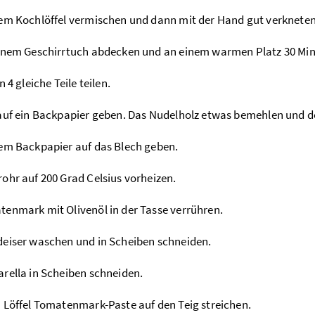
em Kochlöffel vermischen und dann mit der Hand gut verkneten
inem Geschirrtuch abdecken und an einem warmen Platz 30 Min
n 4 gleiche Teile teilen.
auf ein Backpapier geben. Das Nudelholz etwas bemehlen und de
em Backpapier auf das Blech geben.
ohr auf 200 Grad Celsius vorheizen.
enmark mit Olivenöl in der Tasse verrühren.
eiser waschen und in Scheiben schneiden.
rella in Scheiben schneiden.
 Löffel Tomatenmark-Paste auf den Teig streichen.