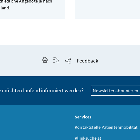
chiedliche Angebote je nach
land.
Seite drucken
RSS-Feed anzeigen
Feedback
Seite teilen
e möchten laufend informiert werden?
Newsletter abonnieren
s
Services
Kontaktstelle Patientenmobilität
Kliniksuche.at