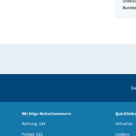
Unters
Bundes
Si
Wichtige Notrufnummern
Quicklink
Rettung: 144
Aktuelles
Polizei: 133
Lexikon