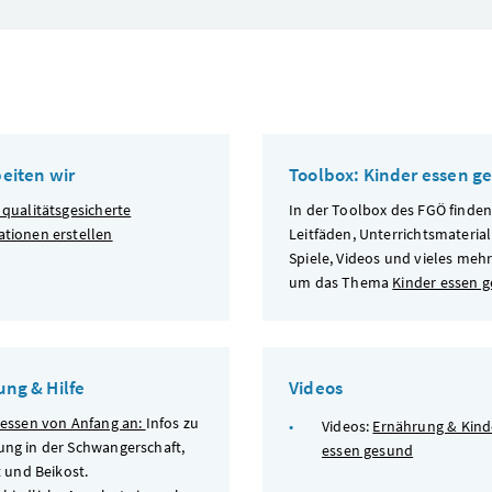
beiten wir
Toolbox: Kinder essen g
 qualitätsgesicherte
In der Toolbox des FGÖ finden
ationen erstellen
Leitfäden, Unterrichtsmaterial
Spiele, Videos und vieles meh
um das Thema
Kinder essen 
ung & Hilfe
Videos
 essen von Anfang an:
Infos zu
Videos:
Ernährung & Kind
ung in der Schwangerschaft,
essen gesund
it und Beikost.