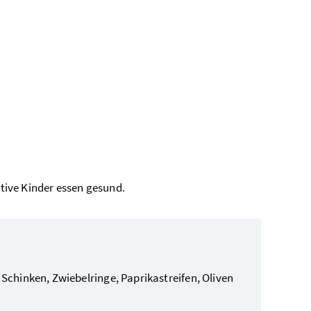
ative Kinder essen gesund.
 Schinken, Zwiebelringe, Paprikastreifen, Oliven