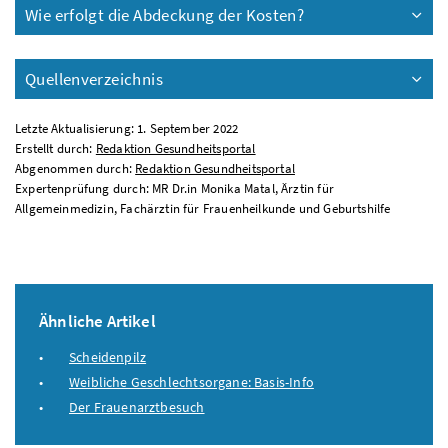
Wie erfolgt die Abdeckung der Kosten?
Quellenverzeichnis
Letzte Aktualisierung: 1. September 2022
Erstellt durch:
Redaktion Gesundheitsportal
Abgenommen durch:
Redaktion Gesundheitsportal
Expertenprüfung durch: MR Dr.in Monika Matal, Ärztin für
Allgemeinmedizin, Fachärztin für Frauenheilkunde und Geburtshilfe
Ähnliche Artikel
Scheidenpilz
Weibliche Geschlechtsorgane: Basis-Info
Der Frauenarztbesuch