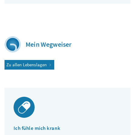
Mein Wegweiser
Zu allen Lebenslagen
Ich fühle mich krank