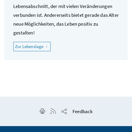
Lebensabschnitt, der mit vielen Veränderungen
verbunden ist. Andererseits bietet gerade das Alter
neue Möglichkeiten, das Leben positiv zu
gestalten!
"Ich möchte gesund älter werden"
Zur Lebenslage
Seite drucken
RSS-Feed anzeigen
Feedback
Seite teilen