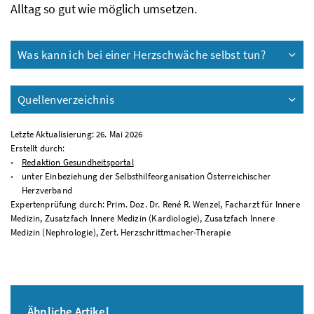
Alltag so gut wie möglich umsetzen.
Was kann ich bei einer Herzschwäche selbst tun?
Quellenverzeichnis
Letzte Aktualisierung: 26. Mai 2026
Erstellt durch:
Redaktion Gesundheitsportal
unter Einbeziehung der Selbsthilfeorganisation Österreichischer
Herzverband
Expertenprüfung durch: Prim. Doz. Dr. René R. Wenzel, Facharzt für Innere
Medizin, Zusatzfach Innere Medizin (Kardiologie), Zusatzfach Innere
Medizin (Nephrologie), Zert. Herzschrittmacher-Therapie
Ähnliche Artikel