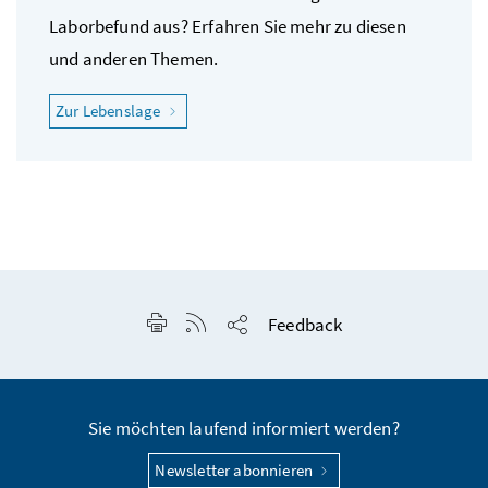
Laborbefund aus? Erfahren Sie mehr zu diesen
und anderen Themen.
"Ich fühle mich krank"
Zur Lebenslage
Seite drucken
RSS-Feed anzeigen
Feedback
Seite teilen
Sie möchten laufend informiert werden?
Newsletter abonnieren