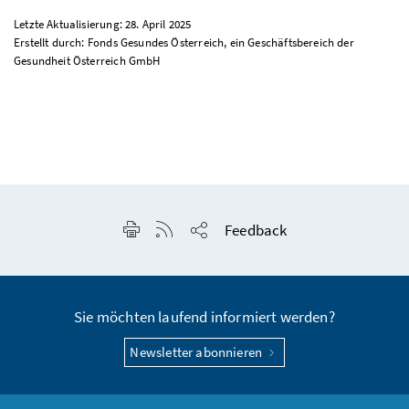
Letzte Aktualisierung: 28. April 2025
Erstellt durch: Fonds Gesundes Österreich, ein Geschäftsbereich der
Gesundheit Österreich GmbH
Seite drucken
RSS-Feed anzeigen
Feedback
Seite teilen
Sie möchten laufend informiert werden?
Newsletter abonnieren