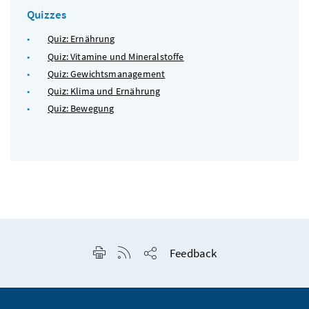
Quizzes
Quiz: Ernährung
Quiz: Vitamine und Mineralstoffe
Quiz: Gewichtsmanagement
Quiz: Klima und Ernährung
Quiz: Bewegung
Seite drucken
RSS-Feed anzeigen
Feedback
Seite teilen