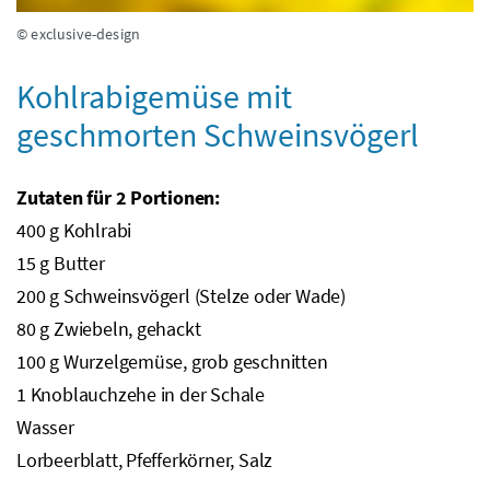
© exclusive-design
Kohlrabigemüse mit
geschmorten Schweinsvögerl
Zutaten für 2 Portionen:
400
g
Kohlrabi
15
g
Butter
200
g
Schweinsvögerl (Stelze oder Wade)
80
g
Zwiebeln, gehackt
100
g
Wurzelgemüse, grob geschnitten
1 Knoblauchzehe in der Schale
Wasser
Lorbeerblatt, Pfefferkörner, Salz