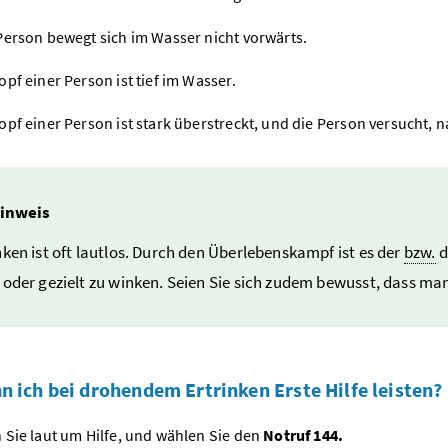
Person bewegt sich im Wasser nicht vorwärts.
opf einer Person ist tief im Wasser.
opf einer Person ist stark überstreckt, und die Person versucht, 
inweis
nken ist oft lautlos.
Durch den Überlebenskampf ist es der
bzw.
d
 oder gezielt zu winken.
Seien Sie sich zudem bewusst, dass man
n ich bei drohendem Ertrinken Erste Hilfe leisten?
 Sie laut um Hilfe, und wählen Sie den
Notruf 144.