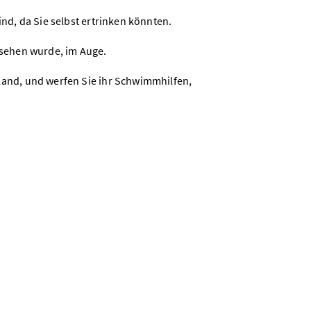
ind, da Sie selbst ertrinken könnten.
esehen wurde, im Auge.
Land, und werfen Sie ihr Schwimmhilfen,