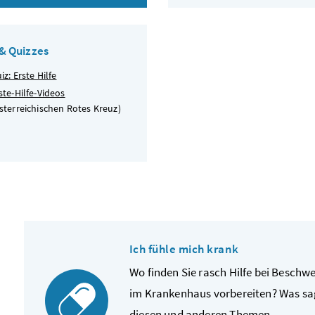
 & Quizzes
iz: Erste Hilfe
ste-Hilfe-Videos
sterreichischen Rotes Kreuz)
Ich fühle mich krank
Wo finden Sie rasch Hilfe bei Beschw
im Krankenhaus vorbereiten? Was sag
diesen und anderen Themen.