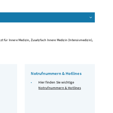
t für Innere Medizin, Zusatzfach Innere Medizin (Intensivmedizin),
Notrufnummern & Hotlines
Hier finden Sie wichtige
Notrufnummern & Hotlines