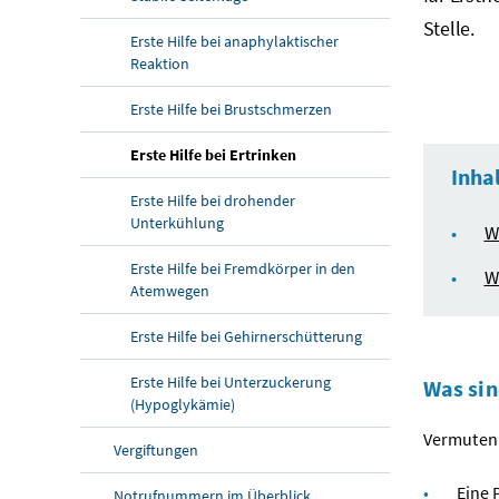
Stelle.
Erste Hilfe bei anaphylaktischer
Reaktion
Erste Hilfe bei Brustschmerzen
Erste Hilfe bei Ertrinken
Inha
Erste Hilfe bei drohender
Unterkühlung
W
Erste Hilfe bei Fremdkörper in den
W
Atemwegen
Erste Hilfe bei Gehirnerschütterung
Erste Hilfe bei Unterzuckerung
Was sin
(Hypoglykämie)
Vermuten 
Vergiftungen
Eine 
Notrufnummern im Überblick