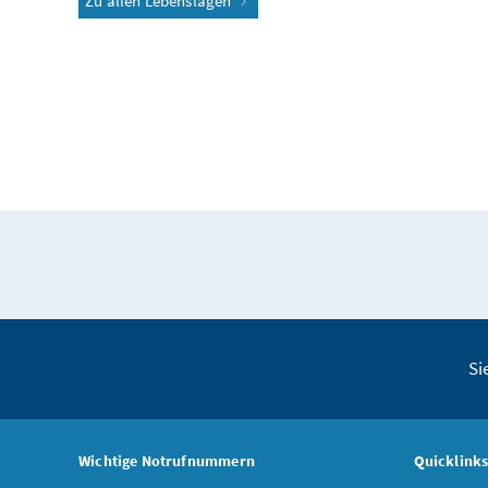
Zu allen Lebenslagen
Si
Wichtige Notrufnummern
Quicklink