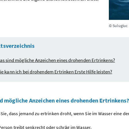
© Sulugiuc
ltsverzeichnis
as sind mögliche Anzeichen eines drohenden Ertrinkens?
ie kann ich bei drohendem Ertrinken Erste Hilfe leisten?
d mögliche Anzeichen eines drohenden Ertrinkens
Sie, dass jemand zu ertrinken droht, wenn Sie im Wasser eine de
Person treibt senkrecht oder schräg im Wasser.