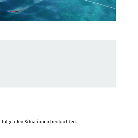
?
r folgenden Situationen beobachten: