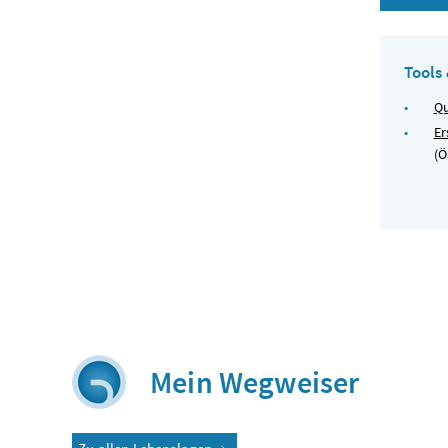
Tools
Qu
Er
(Ö
Mein Wegweiser