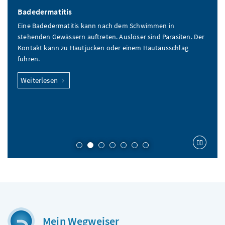
Badedermatitis
Eine Badedermatitis kann nach dem Schwimmen in
stehenden Gewässern auftreten. Auslöser sind Parasiten. Der
Kontakt kann zu Hautjucken oder einem Hautausschlag
führen.
Weiterlesen
Karu
Mein Wegweiser