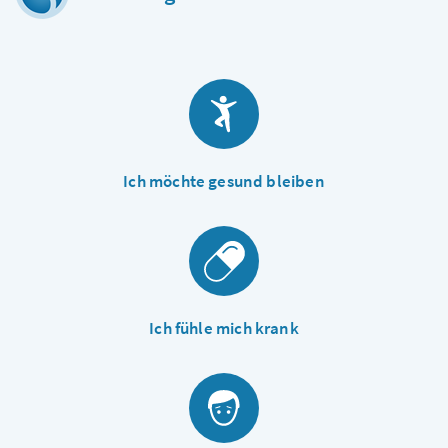
Ich möchte gesund bleiben
Ich fühle mich krank