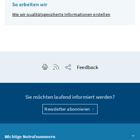
So arbeiten wir
Wie wir qualitätsgesicherte Informationen erstellen
Seite drucken
RSS-Feed anzeigen
Feedback
Seite teilen
Sie möchten laufend informiert werden?
Newsletter abonnieren
Wichtige Notrufnummern