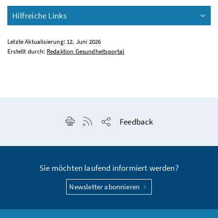
Hilfreiche Links
Letzte Aktualisierung: 12. Juni 2026
Erstellt durch:
Redaktion Gesundheitsportal
Seite drucken
RSS-Feed anzeigen
Feedback
Seite teilen
Sie möchten laufend informiert werden?
Newsletter abonnieren