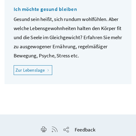
Ich möchte gesund bleiben
Gesund sein heißt, sich rundum wohlfühlen. Aber
welche Lebensgewohnheiten halten den Körper fit
und die Seele im Gleichgewicht? Erfahren Sie mehr
zu ausgewogener Ernährung, regelmäßiger
Bewegung, Psyche, Stress etc.
"Ich möchte gesund bleiben"
Zur Lebenslage
Seite drucken
RSS-Feed anzeigen
Feedback