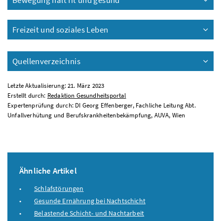
Bewegung hält fit und gesund
Freizeit und soziales Leben
Quellenverzeichnis
Letzte Aktualisierung: 21. März 2023
Erstellt durch:
Redaktion Gesundheitsportal
Expertenprüfung durch: DI Georg Effenberger, Fachliche Leitung Abt.
Unfallverhütung und Berufskrankheitenbekämpfung, AUVA, Wien
Ähnliche Artikel
Schlafstörungen
Gesunde Ernährung bei Nachtschicht
Belastende Schicht- und Nachtarbeit