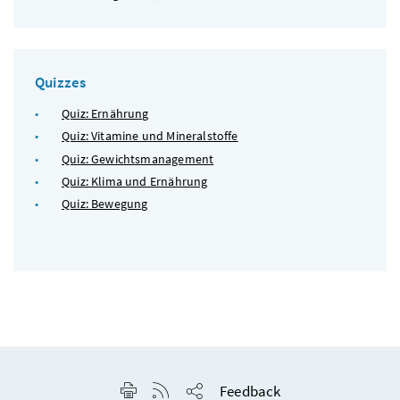
Quizzes
Quiz: Ernährung
Quiz: Vitamine und Mineralstoffe
Quiz: Gewichtsmanagement
Quiz: Klima und Ernährung
Quiz: Bewegung
Seite drucken
RSS-Feed anzeigen
Feedback