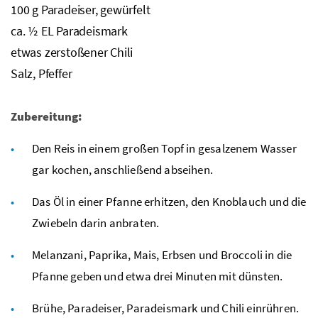
100
g
Paradeiser, gewürfelt
ca.
½
EL
Paradeismark
etwas zerstoßener Chili
Salz, Pfeffer
Zubereitung:
Den Reis in einem großen Topf in gesalzenem Wasser
gar kochen, anschließend abseihen.
Das Öl in einer Pfanne erhitzen, den Knoblauch und die
Zwiebeln darin anbraten.
Melanzani, Paprika, Mais, Erbsen und Broccoli in die
Pfanne geben und etwa drei Minuten mit dünsten.
Brühe, Paradeiser, Paradeismark und Chili einrühren.