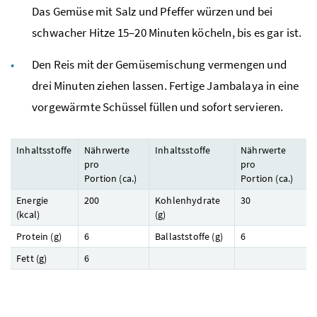
Das Gemüse mit Salz und Pfeffer würzen und bei
schwacher Hitze 15–20 Minuten köcheln, bis es gar ist.
Den Reis mit der Gemüsemischung vermengen und
drei Minuten ziehen lassen. Fertige Jambalaya in eine
vorgewärmte Schüssel füllen und sofort servieren.
Inhaltsstoffe
Nährwerte
Inhaltsstoffe
Nährwerte
pro
pro
Portion (
ca.
)
Portion (
ca.
)
Energie
200
Kohlenhydrate
30
(
kcal
)
(
g
)
Protein (
g
)
6
Ballaststoffe (
g
)
6
Fett (
g
)
6