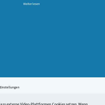
Weiterlesen
Einstellungen
, dass externe Video-Plattformen Cookies setzen. Wenn