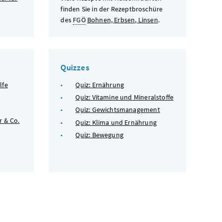
finden Sie in der Rezeptbroschüre
des
FGÖ
Bohnen, Erbsen, Linsen
.
Quizzes
lfe
Quiz: Ernährung
Quiz: Vitamine und Mineralstoffe
Quiz: Gewichtsmanagement
r & Co.
Quiz: Klima und Ernährung
Quiz: Bewegung