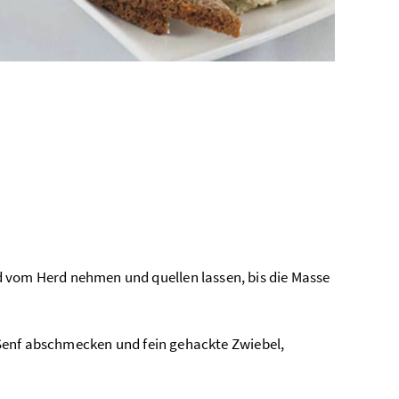
 vom Herd nehmen und quellen lassen, bis die Masse
d Senf abschmecken und fein gehackte Zwiebel,