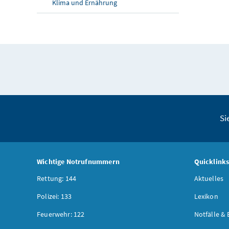
Klima und Ernährung
Si
Wichtige Notrufnummern
Quicklink
Rettung: 144
Aktuelles
Polizei: 133
Lexikon
Feuerwehr: 122
Notfälle & 