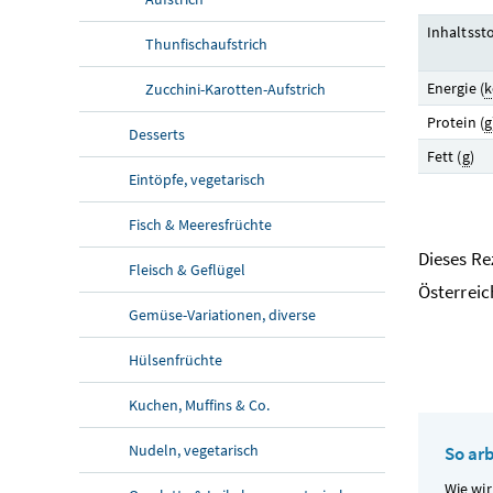
Inhaltssto
Thunfischaufstrich
Energie (
k
Zucchini-Karotten-Aufstrich
Protein (
g
Desserts
Fett (
g
)
Eintöpfe, vegetarisch
Fisch & Meeresfrüchte
Dieses R
Fleisch & Geflügel
Österreic
Gemüse-Variationen, diverse
Hülsenfrüchte
Kuchen, Muffins & Co.
Nudeln, vegetarisch
So ar
Wie wir