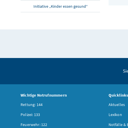
Initiative „Kinder essen gesund“
Si
Wichtige Notrufnummern
Quicklink
Rettung: 144
Aktuelles
Polizei: 133
Lexikon
Feuerwehr: 122
Notfälle & 