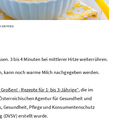
равлева
n. 3 bis 4 Minuten bei mittlerer Hitze weiterrühren.
ein, kann noch warme Milch nachgegeben werden.
 Großen! - Rezepte für 1- bis 3-Jährige“
, die im
Österreichischen Agentur für Gesundheit und
s, Gesundheit, Pflege und Konsumentenschutz
 (DVSV) erstellt wurde.