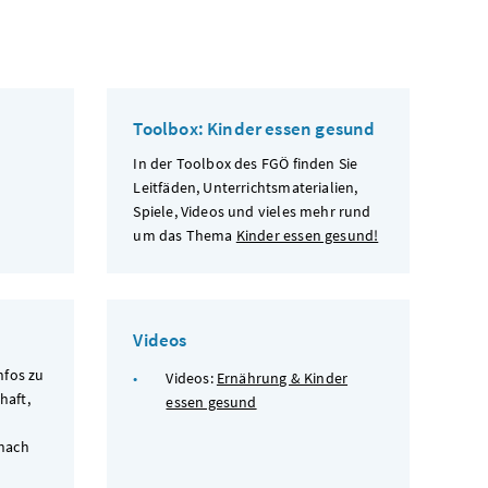
Toolbox: Kinder essen gesund
In der Toolbox des FGÖ finden Sie
Leitfäden, Unterrichtsmaterialien,
Spiele, Videos und vieles mehr rund
um das Thema
Kinder essen gesund!
Videos
nfos zu
Videos:
Ernährung & Kinder
haft,
essen gesund
 nach