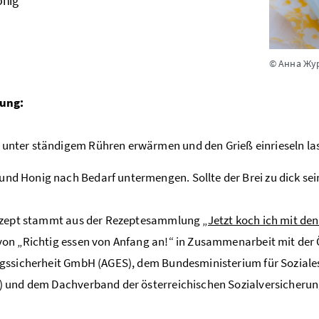
nig
© Анна Жу
ung:
 unter ständigem Rühren erwärmen und den Grieß einrieseln lasse
und Honig nach Bedarf untermengen. Sollte der Brei zu dick s
ezept stammt aus der Rezeptesammlung
„Jetzt koch ich mit den
n „Richtig essen von Anfang an!“ in Zusammenarbeit mit der 
gssicherheit GmbH (AGES), dem Bundesministerium für Soziale
und dem Dachverband der österreichischen Sozialversicherung