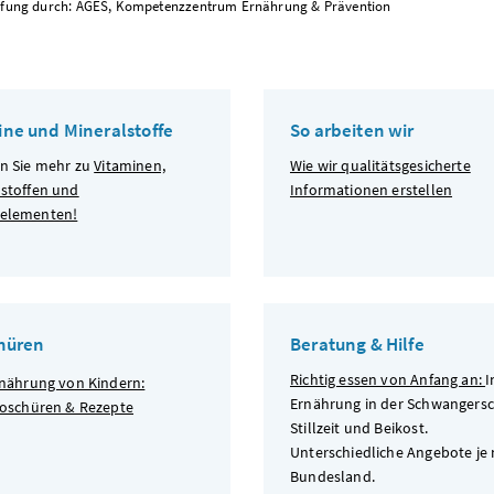
fung durch: AGES, Kompetenzzentrum Ernährung & Prävention
ine und Mineralstoffe
So arbeiten wir
en Sie mehr zu
Vitaminen,
Wie wir qualitätsgesicherte
lstoffen und
Informationen erstellen
elementen!
hüren
Beratung & Hilfe
Richtig essen von Anfang an:
I
nährung von Kindern:
Ernährung in der Schwangersc
oschüren & Rezepte
Stillzeit und Beikost.
Unterschiedliche Angebote je
Bundesland.